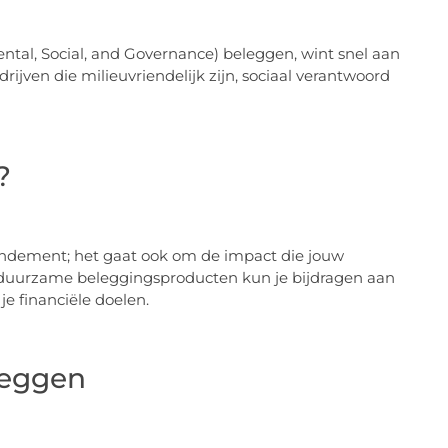
al, Social, and Governance) beleggen, wint snel aan
rijven die milieuvriendelijk zijn, sociaal verantwoord
?
endement; het gaat ook om de impact die jouw
r duurzame beleggingsproducten kun je bijdragen aan
 je financiële doelen.
leggen