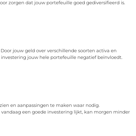
r zorgen dat jouw portefeuille goed gediversifieerd is.
. Door jouw geld over verschillende soorten activa en
e investering jouw hele portefeuille negatief beïnvloedt.
rzien en aanpassingen te maken waar nodig.
vandaag een goede investering lijkt, kan morgen minder