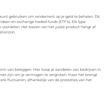
 kunt gebruiken om rendement op je geld te behalen. Dit
ndsen en exchange traded funds (ETF’s). Elk type
n voordelen. Het kiezen van het juiste product hangt af
gshorizon.
rm van beleggen. Hier koop je aandelen van bedrijven in
anier zijn om je vermogen te vergroten, maar het brengt
erk fluctueren, afhankelijk van de prestaties van het