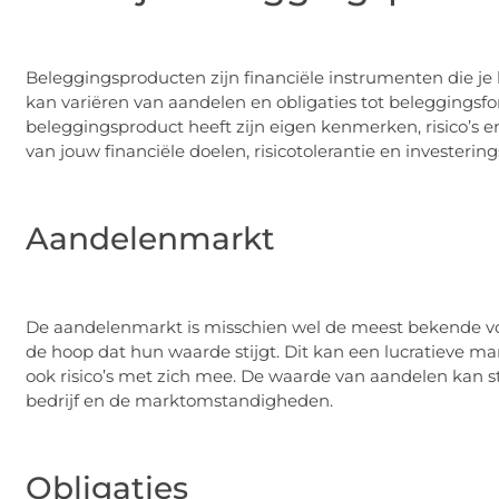
Beleggingsproducten zijn financiële instrumenten die je
kan variëren van aandelen en obligaties tot beleggingsfo
beleggingsproduct heeft zijn eigen kenmerken, risico’s e
van jouw financiële doelen, risicotolerantie en investerin
Aandelenmarkt
De aandelenmarkt is misschien wel de meest bekende vo
de hoop dat hun waarde stijgt. Dit kan een lucratieve m
ook risico’s met zich mee. De waarde van aandelen kan st
bedrijf en de marktomstandigheden.
Obligaties