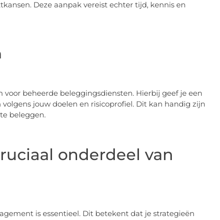
tkansen. Deze aanpak vereist echter tijd, kennis en
n
ezen voor beheerde beleggingsdiensten. Hierbij geef je een
volgens jouw doelen en risicoprofiel. Dit kan handig zijn
 te beleggen.
uciaal onderdeel van
gement is essentieel. Dit betekent dat je strategieën