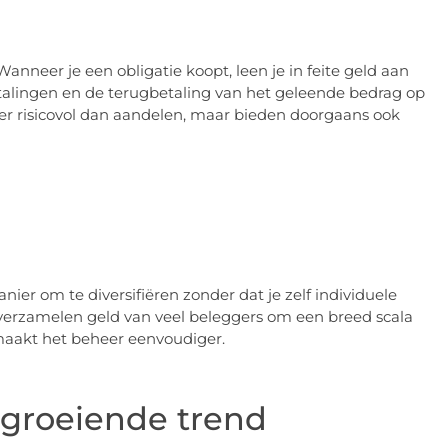
anneer je een obligatie koopt, leen je in feite geld aan
betalingen en de terugbetaling van het geleende bedrag op
er risicovol dan aandelen, maar bieden doorgaans ook
er om te diversifiëren zonder dat je zelf individuele
n verzamelen geld van veel beleggers om een breed scala
n maakt het beheer eenvoudiger.
groeiende trend