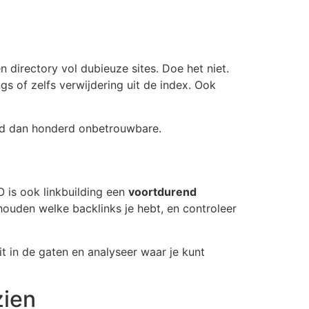
n directory vol dubieuze sites. Doe het niet.
gs of zelfs verwijdering uit de index. Ook
aard dan honderd onbetrouwbare.
O is ook linkbuilding een
voortdurend
houden welke backlinks je hebt, en controleer
t in de gaten en analyseer waar je kunt
zien