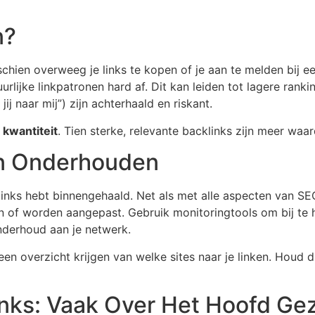
n?
schien overweeg je links te kopen of je aan te melden bij ee
lijke linkpatronen hard af. Dit kan leiden tot lagere rankin
 jij naar mij”) zijn achterhaald en riskant.
 kwantiteit
. Tien sterke, relevante backlinks zijn meer w
en Onderhouden
links hebt binnengehaald. Net als met alle aspecten van SE
en of worden aangepast. Gebruik monitoringtools om bij te 
onderhoud aan je netwerk.
n overzicht krijgen van welke sites naar je linken. Houd di
inks: Vaak Over Het Hoofd Ge