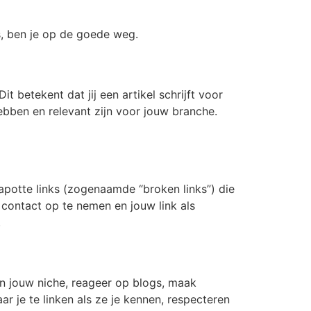
is, ben je op de goede weg.
 Dit betekent dat jij een artikel schrijft voor
 hebben en relevant zijn voor jouw branche.
 kapotte links (zogenaamde “broken links”) die
k contact op te nemen en jouw link als
.
n jouw niche, reageer op blogs, maak
 je te linken als ze je kennen, respecteren