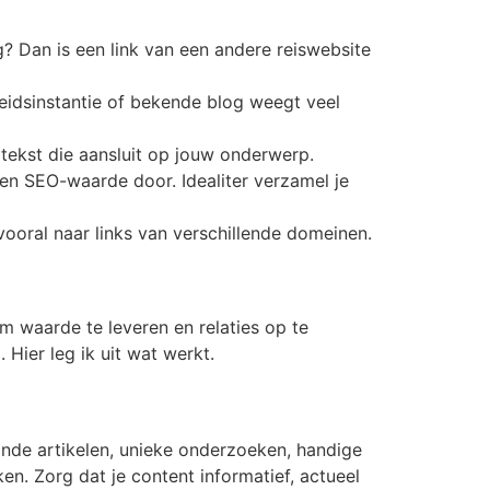
og? Dan is een link van een andere reiswebsite
idsinstantie of bekende blog weegt veel
r tekst die aansluit op jouw onderwerp.
een SEO-waarde door. Idealiter verzamel je
ooral naar links van verschillende domeinen.
m waarde te leveren en relaties op te
 Hier leg ik uit wat werkt.
aande artikelen, unieke onderzoeken, handige
en. Zorg dat je content informatief, actueel