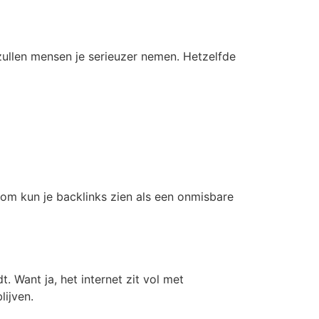
 zullen mensen je serieuzer nemen. Hetzelfde
rom kun je backlinks zien als een onmisbare
t. Want ja, het internet zit vol met
lijven.