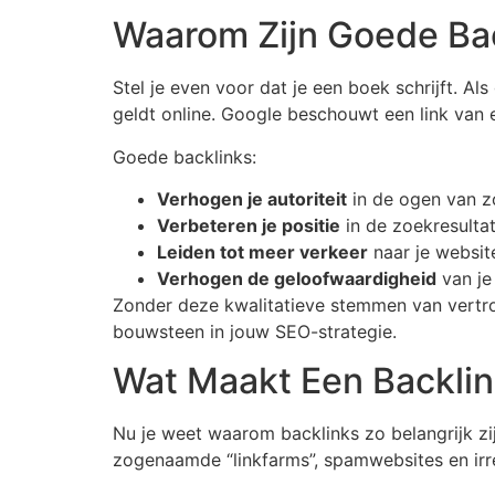
Waarom Zijn Goede Bac
Stel je even voor dat je een boek schrijft. A
geldt online. Google beschouwt een link van 
Goede backlinks:
Verhogen je autoriteit
in de ogen van z
Verbeteren je positie
in de zoekresultat
Leiden tot meer verkeer
naar je website
Verhogen de geloofwaardigheid
van je
Zonder deze kwalitatieve stemmen van vertrou
bouwsteen in jouw SEO-strategie.
Wat Maakt Een Backli
Nu je weet waarom backlinks zo belangrijk zijn,
zogenaamde “linkfarms”, spamwebsites en irrel