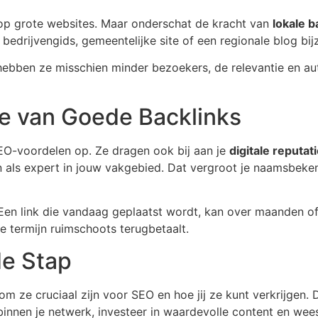
 op grote websites. Maar onderschat de kracht van
lokale b
e bedrijvengids, gemeentelijke site of een regionale blog b
hebben ze misschien minder bezoekers, de relevantie en au
e van Goede Backlinks
SEO-voordelen op. Ze dragen ook bij aan je
digitale reputat
 als expert in jouw vakgebied. Dat vergroot je naamsbeken
 Een link die vandaag geplaatst wordt, kan over maanden of
ge termijn ruimschoots terugbetaalt.
de Stap
om ze cruciaal zijn voor SEO en hoe jij ze kunt verkrijgen.
binnen je netwerk, investeer in waardevolle content en wees