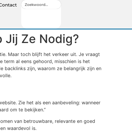
Contact
 Jij Ze Nodig?
. Maar toch blijft het verkeer uit. Je vraagt
de term al eens gehoord, misschien is het
e backlinks zijn, waarom ze belangrijk zijn en
volle.
website. Zie het als een aanbeveling: wanneer
aard om te bekijken.”
komen van betrouwbare, relevante en goed
en waardevol is.