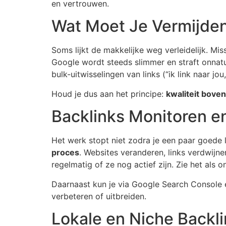
en vertrouwen.
Wat Moet Je Vermijde
Soms lijkt de makkelijke weg verleidelijk. Mis
Google wordt steeds slimmer en straft onnatuur
bulk-uitwisselingen van links (“ik link naar jou,
Houd je dus aan het principe:
kwaliteit boven
Backlinks Monitoren 
Het werk stopt niet zodra je een paar goede 
proces
. Websites veranderen, links verdwijn
regelmatig of ze nog actief zijn. Zie het als 
Daarnaast kun je via Google Search Console ee
verbeteren of uitbreiden.
Lokale en Niche Backl