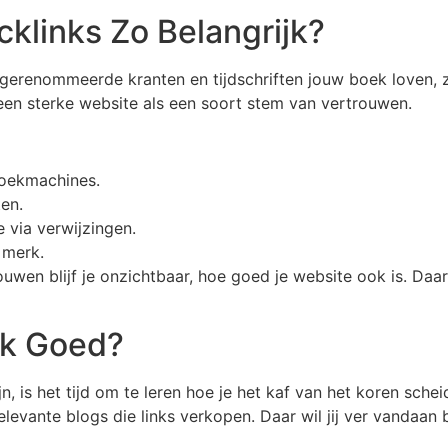
klinks Zo Belangrijk?
ls gerenommeerde kranten en tijdschriften jouw boek loven,
een sterke website als een soort stem van vertrouwen.
oekmachines.
en.
 via verwijzingen.
 merk.
wen blijf je onzichtbaar, hoe goed je website ook is. Daa
nk Goed?
 is het tijd om te leren hoe je het kaf van het koren scheid
evante blogs die links verkopen. Daar wil jij ver vandaan b