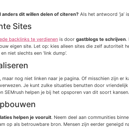
anders dit willen delen of citeren?
Als het antwoord ‘ja’ 
te Sites
ede backlinks te verdienen
is door
gastblogs te schrijven
.
ouw eigen site. Let op: kies alleen sites die zelf autoriteit
en niet slechts een ‘link dump’.
aliseren
, maar nog niet linken naar je pagina. Of misschien zijn er
 verwezen. Je kunt zulke situaties benutten door vriendelij
 en SEMrush helpen je bij het opsporen van dit soort kansen
 Opbouwen
laties helpen je vooruit
. Neem deel aan communities binne
 op als betrouwbare bron. Mensen zijn eerder geneigd naar