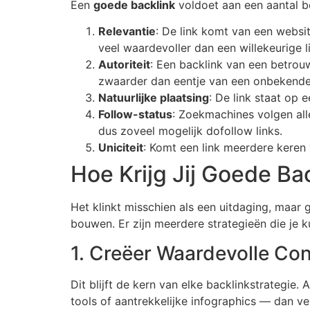
Een
goede backlink
voldoet aan een aantal b
Relevantie
: De link komt van een websit
veel waardevoller dan een willekeurige l
Autoriteit
: Een backlink van een betro
zwaarder dan eentje van een onbekende
Natuurlijke plaatsing
: De link staat op 
Follow-status
: Zoekmachines volgen all
dus zoveel mogelijk dofollow links.
Uniciteit
: Komt een link meerdere keren
Hoe Krijg Jij Goede Ba
Het klinkt misschien als een uitdaging, maar 
bouwen. Er zijn meerdere strategieën die je ku
1. Creëer Waardevolle Co
Dit blijft de kern van elke backlinkstrategie
tools of aantrekkelijke infographics — dan ve