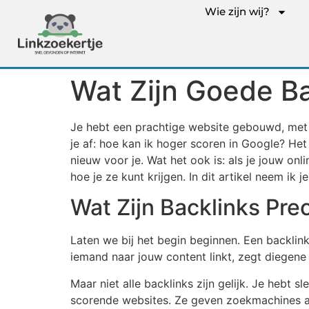
Wie zijn wij?
Wat Zijn Goede B
Je hebt een prachtige website gebouwd, met wa
je af: hoe kan ik hoger scoren in Google? Het
nieuw voor je. Wat het ook is: als je jouw on
hoe je ze kunt krijgen. In dit artikel neem i
Wat Zijn Backlinks Pre
Laten we bij het begin beginnen. Een backlink
iemand naar jouw content linkt, zegt diegene i
Maar niet alle backlinks zijn gelijk. Je hebt 
scorende websites. Ze geven zoekmachines al