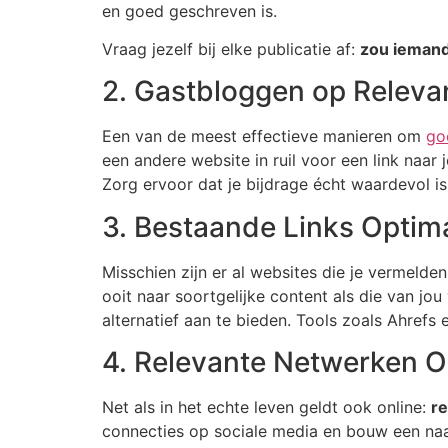
en goed geschreven is.
Vraag jezelf bij elke publicatie af:
zou iemand 
2. Gastbloggen op Relevan
Een van de meest effectieve manieren om
go
een andere website in ruil voor een link naar j
Zorg ervoor dat je bijdrage écht waardevol is 
3. Bestaande Links Optim
Misschien zijn er al websites die je vermelden
ooit naar soortgelijke content als die van jou
alternatief aan te bieden. Tools zoals Ahrefs
4. Relevante Netwerken
Net als in het echte leven geldt ook online:
re
connecties op sociale media en bouw een naam