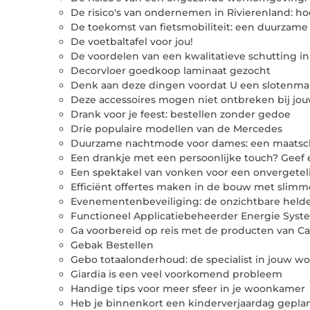
De risico's van ondernemen in Rivierenland: h
De toekomst van fietsmobiliteit: een duurzame 
De voetbaltafel voor jou!
De voordelen van een kwalitatieve schutting in 
Decorvloer goedkoop laminaat gezocht
Denk aan deze dingen voordat U een slotenma
Deze accessoires mogen niet ontbreken bij jou
Drank voor je feest: bestellen zonder gedoe
Drie populaire modellen van de Mercedes
Duurzame nachtmode voor dames: een maatsch
Een drankje met een persoonlijke touch? Geef 
Een spektakel van vonken voor een onvergeteli
Efficiënt offertes maken in de bouw met slimm
Evenementenbeveiliging: de onzichtbare held
Functioneel Applicatiebeheerder Energie Sys
Ga voorbereid op reis met de producten van Ca
Gebak Bestellen
Gebo totaalonderhoud: de specialist in jouw w
Giardia is een veel voorkomend probleem
Handige tips voor meer sfeer in je woonkamer
Heb je binnenkort een kinderverjaardag gepla