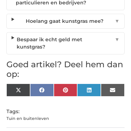
particulieren en bedrijven?
Hoelang gaat kunstgras mee?
▼
Bespaar ik echt geld met
▼
kunstgras?
Goed artikel? Deel hem dan
op:
X
Facebook
Pinterest
LinkedIn
Email
(Twitter)
Tags:
Tuin en buitenleven