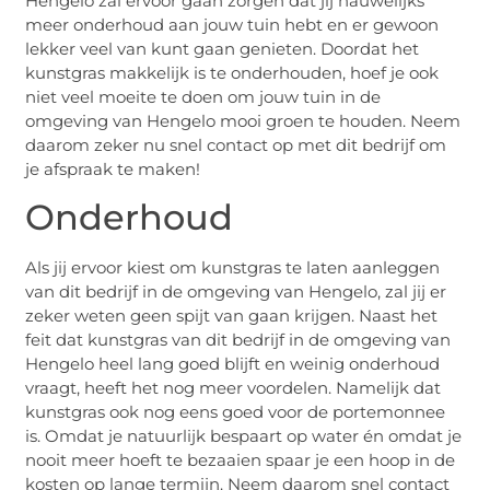
Hengelo zal ervoor gaan zorgen dat jij nauwelijks
meer onderhoud aan jouw tuin hebt en er gewoon
lekker veel van kunt gaan genieten. Doordat het
kunstgras makkelijk is te onderhouden, hoef je ook
niet veel moeite te doen om jouw tuin in de
omgeving van Hengelo mooi groen te houden. Neem
daarom zeker nu snel contact op met dit bedrijf om
je afspraak te maken!
Onderhoud
Als jij ervoor kiest om kunstgras te laten aanleggen
van dit bedrijf in de omgeving van Hengelo, zal jij er
zeker weten geen spijt van gaan krijgen. Naast het
feit dat kunstgras van dit bedrijf in de omgeving van
Hengelo heel lang goed blijft en weinig onderhoud
vraagt, heeft het nog meer voordelen. Namelijk dat
kunstgras ook nog eens goed voor de portemonnee
is. Omdat je natuurlijk bespaart op water én omdat je
nooit meer hoeft te bezaaien spaar je een hoop in de
kosten op lange termijn. Neem daarom snel contact