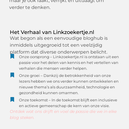
maar je ook raakt, verrijkt en uitdaagt om
verder te denken.
Het Verhaal van Linkzoekertje.nl
Wat begon als een eenvoudige bloghub is
inmiddels uitgegroeid tot een veelzijdig
platform dat diverse onderwerpen belicht.
Onze oorsprong – Linkzoekertje.nl is ontstaan uit een
passie voor het delen van kennis en het vertellen van
verhalen die mensen verder helpen.
Onze groei – Dankzij de betrokkenheid van onze
lezers hebben we ons verder kunnen ontwikkelen en
nieuwe thema’s als duurzaamheid, technologie en
gezondheid kunnen omarmen.
Onze toekomst – In de toekomst blijft een inclusieve
en actieve gemeenschap de kern van onze visie.
Ontdek wat ons drijft en voel de passie die we in elke
blog steken.