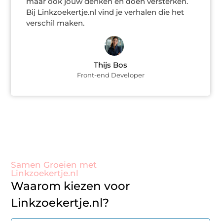
maar ook jouw denken en doen versterken.
Bij Linkzoekertje.nl vind je verhalen die het
verschil maken.
Thijs Bos
Front-end Developer
Samen Groeien met
Linkzoekertje.nl
Waarom kiezen voor
Linkzoekertje.nl?