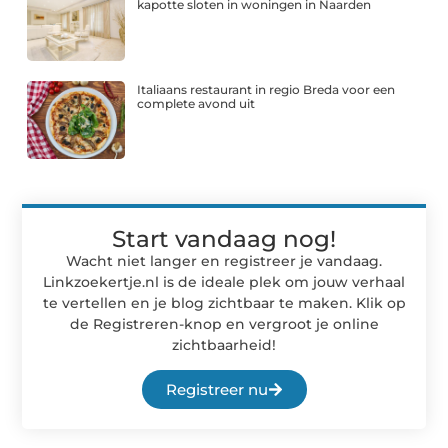
kapotte sloten in woningen in Naarden
Italiaans restaurant in regio Breda voor een
complete avond uit
Start vandaag nog!
Wacht niet langer en registreer je vandaag.
Linkzoekertje.nl is de ideale plek om jouw verhaal
te vertellen en je blog zichtbaar te maken. Klik op
de Registreren-knop en vergroot je online
zichtbaarheid!
Registreer nu