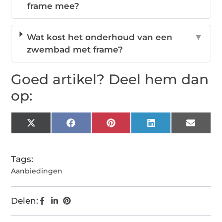
frame mee?
Wat kost het onderhoud van een
▼
zwembad met frame?
Goed artikel? Deel hem dan
op:
X
Facebook
Pinterest
LinkedIn
Email
(Twitter)
Tags:
Aanbiedingen
Delen: