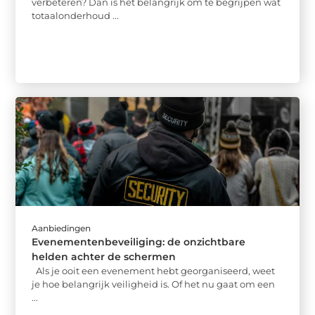
verbeteren? Dan is het belangrijk om te begrijpen wat
totaalonderhoud ...
Aanbiedingen
Evenementenbeveiliging: de onzichtbare
helden achter de schermen
Als je ooit een evenement hebt georganiseerd, weet
je hoe belangrijk veiligheid is. Of het nu gaat om een
...