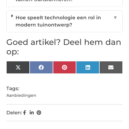
Hoe speelt technologie een rol in
▼
modern tuinontwerp?
Goed artikel? Deel hem dan
op:
X
Facebook
Pinterest
LinkedIn
Email
(Twitter)
Tags:
Aanbiedingen
Delen: