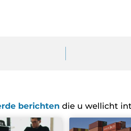
erde berichten
die u wellicht in