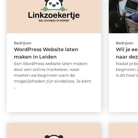
Bedrijven
Bedrijven
WordPress Website laten
Wil je e
maken in Leiden
naar dez
Een WordPress website laten maken
Nadat je b
door een online marketeer, waar
beginnen 
moeten we beginnen want de
is dit heel 
mogelijkheden zijn eindeloos. Je bent
...