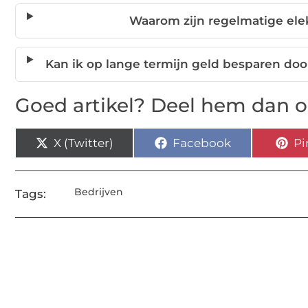
Waarom zijn regelmatige elek
Kan ik op lange termijn geld besparen door
Goed artikel? Deel hem dan o
X (Twitter)
Facebook
Pi
Bedrijven
Tags: