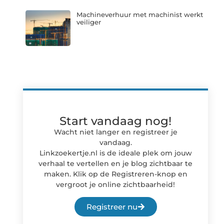
Machineverhuur met machinist werkt
veiliger
Start vandaag nog!
Wacht niet langer en registreer je
vandaag.
Linkzoekertje.nl is de ideale plek om jouw
verhaal te vertellen en je blog zichtbaar te
maken. Klik op de Registreren-knop en
vergroot je online zichtbaarheid!
Registreer nu