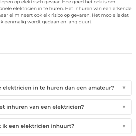
co lopen op elektrisch gevaar. Hoe goed het ook is om
sionele elektricien in te huren. Het inhuren van een erkende
maar elimineert ook elk risico op gevaren. Het mooie is dat
rk eenmalig wordt gedaan en lang duurt.
 elektricien in te huren dan een amateur?
▼
et inhuren van een elektricien?
▼
 ik een elektricien inhuurt?
▼