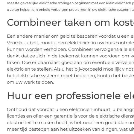
meeste gevaarlijke elektrische storingen beginnen met een klein elektrisch pr
u zeker helpen om enkele verborgen problemen in uw elektrische systeem t
Combineer taken om kost
Een andere manier om geld te besparen voordat u een ele
Voordat u belt, moet u een elektricien in uw huis control
kunnen worden verholpen. Combineer vervolgens alle ele
denkt dat ze zich in de toekomst kunnen voordoen om ko
taken. Doe er daarnaast goed aan om eventuele vervelend
elektricien te stellen. Als u het bijvoorbeeld moeilijk v
het elektrische systeem moet bedienen, kunt u het beste 
om uw werk te doen.
Huur een professionele ele
Onthoud dat voordat u een elektricien inhuurt, u belangr
licenties en of er een garantie is voor de elektrische dien
elektriciteit te maken heeft, is het nooit een goed idee o
meer tijd besteden aan het uitzoeken van dingen, wat uite