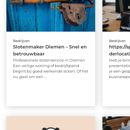
Bedrijven
Bedrijven
Slotenmaker Diemen – Snel en
https://
betrouwbaar
derlocat
Professionele slotenservice in Diemen
Heb je bin
Een veilige woning of bedrijfspand
presentati
begint bij goed werkende sloten. Of het
je een ges
nu gaat om een ...
businesspar