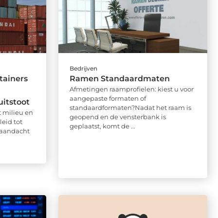
Bedrijven
tainers
Ramen Standaardmaten
Afmetingen raamprofielen: kiest u voor
aangepaste formaten of
itstoot
standaardformaten?Nadat het raam is
 milieu en
geopend en de vensterbank is
eid tot
geplaatst, komt de ...
 aandacht