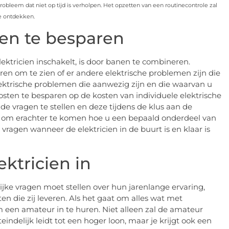
obleem dat niet op tijd is verholpen. Het opzetten van een routinecontrole zal
e ontdekken.
en te besparen
ktricien inschakelt, is door banen te combineren.
eren om te zien of er andere elektrische problemen zijn die
ktrische problemen die aanwezig zijn en die waarvan u
sten te besparen op de kosten van individuele elektrische
e vragen te stellen en deze tijdens de klus aan de
indt om erachter te komen hoe u een bepaald onderdeel van
vragen wanneer de elektricien in de buurt is en klaar is
ktricien in
ijke vragen moet stellen over hun jarenlange ervaring,
sten die zij leveren. Als het gaat om alles wat met
m een ​​amateur in te huren. Niet alleen zal de amateur
indelijk leidt tot een hoger loon, maar je krijgt ook een