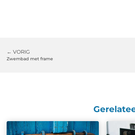
← VORIG
Zwembad met frame
Gerelate