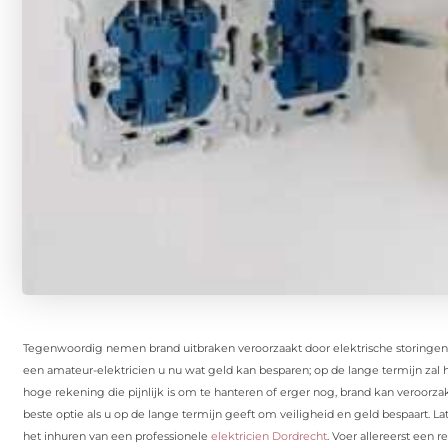
Tegenwoordig nemen brand uitbraken veroorzaakt door elektrische storingen to
een amateur-elektricien u nu wat geld kan besparen; op de lange termijn zal h
hoge rekening die pijnlijk is om te hanteren of erger nog, brand kan veroorzak
beste optie als u op de lange termijn geeft om veiligheid en geld bespaart. 
het inhuren van een professionele
elektricien Dordrecht
. Voer allereerst een 