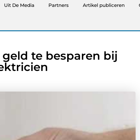
Uit De Media
Partners
Artikel publiceren
geld te besparen bij
ektricien