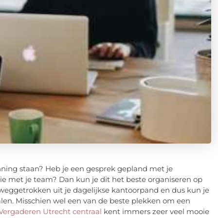
nning staan? Heb je een gesprek gepland met je
sie met je team? Dan kun je dit het beste organiseren op
 weggetrokken uit je dagelijkse kantoorpand en dus kun je
 halen. Misschien wel een van de beste plekken om een
Vergaderen Utrecht centraal
kent immers zeer veel mooie