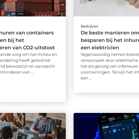
Bedrijven
huren van containers
De beste manieren om 
en bij het
besparen bij het inhur
ren van CO2-uitstoot
een elektricien
ende zorg om het milieu en
Tegenwoordig nemen brand 
andering heeft geleid tot
veroorzaakt door elektrische
nd bewustzijn en aandacht
toe als gevolg van inferieure
rminderen van ...
voorzieningen. Terwijl het i
een ...