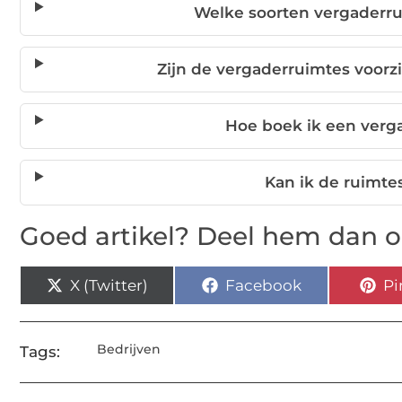
Welke soorten vergaderru
Zijn de vergaderruimtes voorz
Hoe boek ik een verg
Kan ik de ruimte
Goed artikel? Deel hem dan o
X (Twitter)
Facebook
Pi
Bedrijven
Tags: