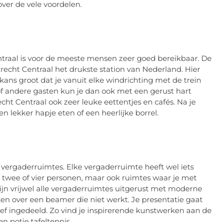
over de vele voordelen.
Centraal is voor de meeste mensen zeer goed bereikbaar. De
trecht Centraal het drukste station van Nederland. Hier
ns groot dat je vanuit elke windrichting met de trein
of andere gasten kun je dan ook met een gerust hart
ht Centraal ook zeer leuke eettentjes en cafés. Na je
n lekker hapje eten of een heerlijke borrel.
 vergaderruimtes. Elke vergaderruimte heeft wel iets
or twee of vier personen, maar ook ruimtes waar je met
jn vrijwel alle vergaderruimtes uitgerust met moderne
ken over een beamer die niet werkt. Je presentatie gaat
ief ingedeeld. Zo vind je inspirerende kunstwerken aan de
 potje tafeltennis.