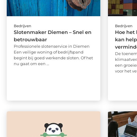
Bedrijven
Bedrijven
Slotenmaker Diemen – Snel en
Hoe het 
betrouwbaar
kan help
Professionele slotenservice in Diemen
verminde
Een veilige woning of bedrijfspand
De toenem
begint bij goed werkende sloten. Of het
klimaatver
nu gaat om een ...
een groeie
voor het ve