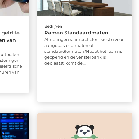
Bedrijven
geld te
Ramen Standaardmaten
Afmetingen raamprofielen: kiest u voor
en van
aangepaste formaten of
standaardformaten?Nadat het raam is
uitbraken
geopend en de vensterbank is
 storingen
geplaatst, komt de ...
 elektrische
nhuren van