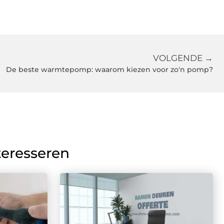
VOLGENDE →
De beste warmtepomp: waarom kiezen voor zo'n pomp?
teresseren