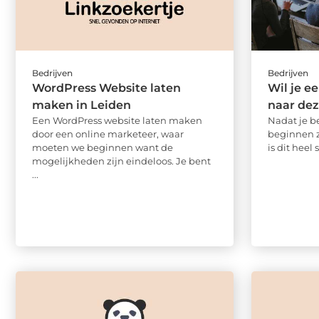
Bedrijven
Bedrijven
WordPress Website laten
Wil je e
maken in Leiden
naar dez
Een WordPress website laten maken
Nadat je b
door een online marketeer, waar
beginnen 
moeten we beginnen want de
is dit heel 
mogelijkheden zijn eindeloos. Je bent
...