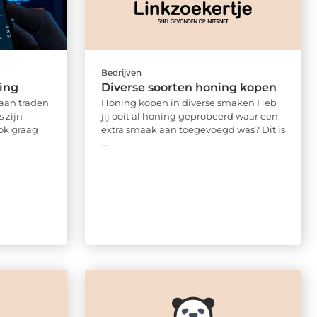
Bedrijven
ding
Diverse soorten honing kopen
gaan traden
Honing kopen in diverse smaken Heb
s zijn
jij ooit al honing geprobeerd waar een
ok graag
extra smaak aan toegevoegd was? Dit is
...