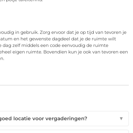
udig in gebruik. Zorg ervoor dat je op tijd van tevoren je
 datum en het gewenste dagdeel dat je de ruimte wilt
de dag zelf middels een code eenvoudig de ruimte
geheel eigen ruimte. Bovendien kun je ook van tevoren een
en.
goed locatie voor vergaderingen?
▼