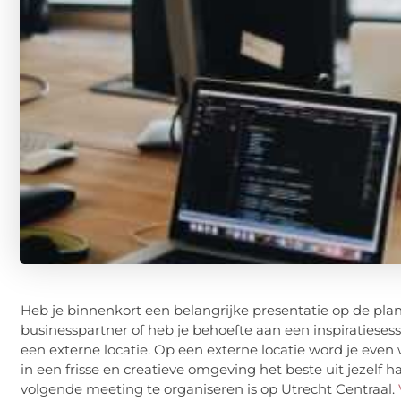
Heb je binnenkort een belangrijke presentatie op de pla
businesspartner of heb je behoefte aan een inspiratieses
een externe locatie. Op een externe locatie word je even
in een frisse en creatieve omgeving het beste uit jezelf
volgende meeting te organiseren is op Utrecht Centraal.