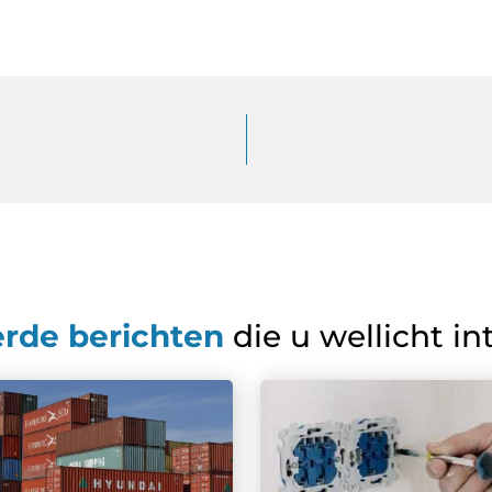
erde berichten
die u wellicht in