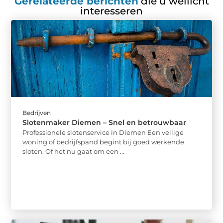
Gerelateerde berichten
die u wellicht
interesseren
Bedrijven
Slotenmaker Diemen – Snel en betrouwbaar
Professionele slotenservice in Diemen Een veilige
woning of bedrijfspand begint bij goed werkende
sloten. Of het nu gaat om een ...