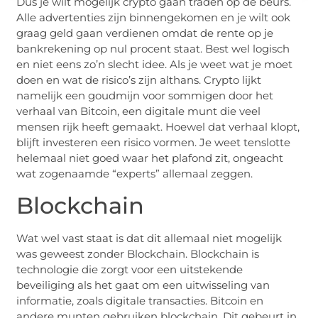
Dus je wilt mogelijk crypto gaan traden op de beurs.
Alle advertenties zijn binnengekomen en je wilt ook
graag geld gaan verdienen omdat de rente op je
bankrekening op nul procent staat. Best wel logisch
en niet eens zo’n slecht idee. Als je weet wat je moet
doen en wat de risico’s zijn althans. Crypto lijkt
namelijk een goudmijn voor sommigen door het
verhaal van Bitcoin, een digitale munt die veel
mensen rijk heeft gemaakt. Hoewel dat verhaal klopt,
blijft investeren een risico vormen. Je weet tenslotte
helemaal niet goed waar het plafond zit, ongeacht
wat zogenaamde “experts” allemaal zeggen.
Blockchain
Wat wel vast staat is dat dit allemaal niet mogelijk
was geweest zonder Blockchain. Blockchain is
technologie die zorgt voor een uitstekende
beveiliging als het gaat om een uitwisseling van
informatie, zoals digitale transacties. Bitcoin en
andere munten gebruiken blockchain. Dit gebeurt in