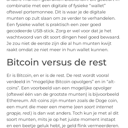
combinatie met een digitale of fysieke “wallet”
oftewel portemonnee. Dit is waar je de digitale
munten op zult slaan om ze verder te verhandelen.
Een fysieke wallet is praktisch een zeer goed
gecodeerde USB-stick. Zorg er wel voor dat je het
wachtwoord van dit soort dingen heel goed bewaard.
Je zou niet de eerste zijn die al hun munten kwijt
raakt omdat ze niet meer in hun wallet kunnen.
Bitcoin versus de rest
Er is Bitcoin, en er is de rest. De rest wordt vooral
verdeeld in “mogelijke Bitcoin opvolgers” en in “alt-
coins”. Een voorbeeld van een mogelijke opvolger
(oftewel één van de grootste munten) is bijvoorbeeld
Ethereum. Alt-coins zijn munten zoals de Doge coin,
een munt die meer een meme (
een soort internet
grapje, red.
) is dan wat anders. Toch kun je met al dit
soort munten, mits je op het juiste moment instapt
en een beetje geluk hebt, je geld flink vermeerderen.