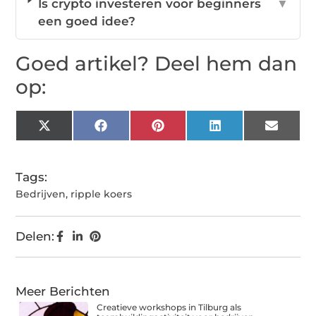
Is crypto investeren voor beginners
▼
een goed idee?
Goed artikel? Deel hem dan
op:
X
Facebook
Pinterest
LinkedIn
Email
(Twitter)
Tags:
Bedrijven
,
ripple koers
Delen:
Meer Berichten
Creatieve workshops in Tilburg als