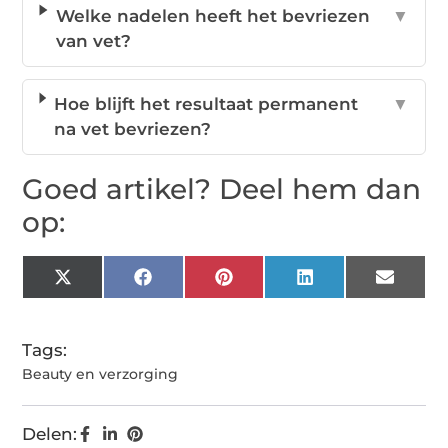
Welke nadelen heeft het bevriezen
▼
van vet?
Hoe blijft het resultaat permanent
▼
na vet bevriezen?
Goed artikel? Deel hem dan
op:
X
Facebook
Pinterest
LinkedIn
Email
(Twitter)
Tags:
Beauty en verzorging
Delen: