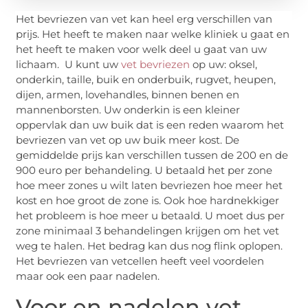
Het bevriezen van vet kan heel erg verschillen van
prijs. Het heeft te maken naar welke kliniek u gaat en
het heeft te maken voor welk deel u gaat van uw
lichaam. U kunt uw
vet bevriezen
op uw: oksel,
onderkin, taille, buik en onderbuik, rugvet, heupen,
dijen, armen, lovehandles, binnen benen en
mannenborsten. Uw onderkin is een kleiner
oppervlak dan uw buik dat is een reden waarom het
bevriezen van vet op uw buik meer kost. De
gemiddelde prijs kan verschillen tussen de 200 en de
900 euro per behandeling. U betaald het per zone
hoe meer zones u wilt laten bevriezen hoe meer het
kost en hoe groot de zone is. Ook hoe hardnekkiger
het probleem is hoe meer u betaald. U moet dus per
zone minimaal 3 behandelingen krijgen om het vet
weg te halen. Het bedrag kan dus nog flink oplopen.
Het bevriezen van vetcellen heeft veel voordelen
maar ook een paar nadelen.
Voor en nadelen vet