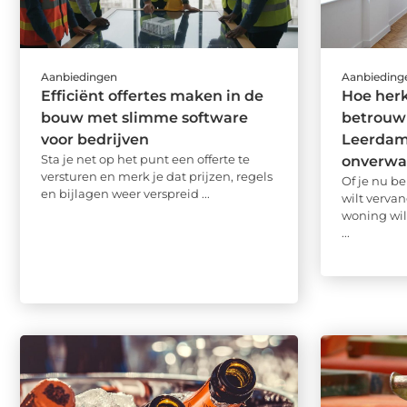
Aanbiedingen
Aanbieding
Efficiënt offertes maken in de
Hoe herk
bouw met slimme software
betrouw
voor bedrijven
Leerdam
Sta je net op het punt een offerte te
onverwa
versturen en merk je dat prijzen, regels
Of je nu be
en bijlagen weer verspreid ...
wilt vervan
woning wil
...