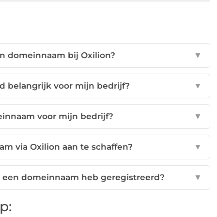
en domeinnaam bij Oxilion?
▼
 belangrijk voor mijn bedrijf?
▼
einnaam voor mijn bedrijf?
▼
am via Oxilion aan te schaffen?
▼
ik een domeinnaam heb geregistreerd?
▼
p: