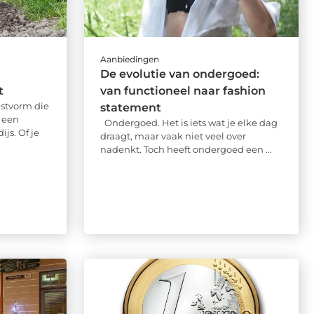
Aanbiedingen
De evolutie van ondergoed:
t
van functioneel naar fashion
stvorm die
statement
t een
Ondergoed. Het is iets wat je elke dag
js. Of je
draagt, maar vaak niet veel over
nadenkt. Toch heeft ondergoed een ...