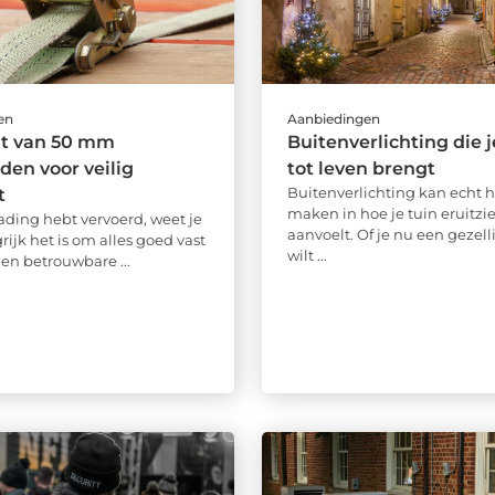
en
Aanbiedingen
ht van 50 mm
Buitenverlichting die j
en voor veilig
tot leven brengt
Buitenverlichting kan echt h
t
maken in hoe je tuin eruitzie
 lading hebt vervoerd, weet je
aanvoelt. Of je nu een gezell
ijk het is om alles goed vast
wilt ...
Een betrouwbare ...