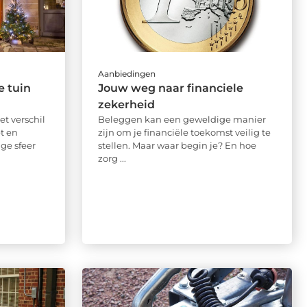
Aanbiedingen
e tuin
Jouw weg naar financiele
zekerheid
et verschil
Beleggen kan een geweldige manier
t en
zijn om je financiële toekomst veilig te
ige sfeer
stellen. Maar waar begin je? En hoe
zorg ...