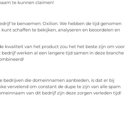
nnaam te kunnen claimen!
drijf te benoemen: Oxilion. We hebben de tijd genomen
kunt schaffen te bekijken, analyseren en beoordelen en
e kwaliteit van het product zou het het beste zijn om voor
t bedrijf werken al een langere tijd samen in deze branche
combineerd!
re bedrijven die domeinnamen aanbieden, is dat er bij
tikke vervelend om constant de dupe te zijn van alle spam
domeinnaam van dit bedrijf zijn deze zorgen verleden tijd!