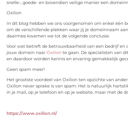
snelle-, goede- en bovendien veilige manier een domei
Oxilion
In dit blog hebben we ons voorgenomen om enkel één be
om de verschillende plekken waar jij je domeinnaam aan 
daarmee kwamen we tot de volgende conclusie.
Voor wat betreft de betrouwbaarheid van een bedrijf en d
jouw domein naar
Oxilion
te gaan. De specialisten van di
en daardoor worden kennis en ervaring gemakkelijk ge
Geen spam meer!
Het grootste voordeel van Oxilion ten opzichte van ande
Oxilion never sprake is van spam. Het is natuurlijk harts
in je mail, op je telefoon en op je website, maar met de 
https://www.oxilion.nl/