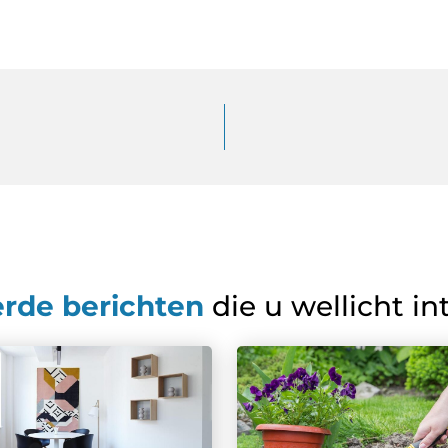
erde berichten
die u wellicht in