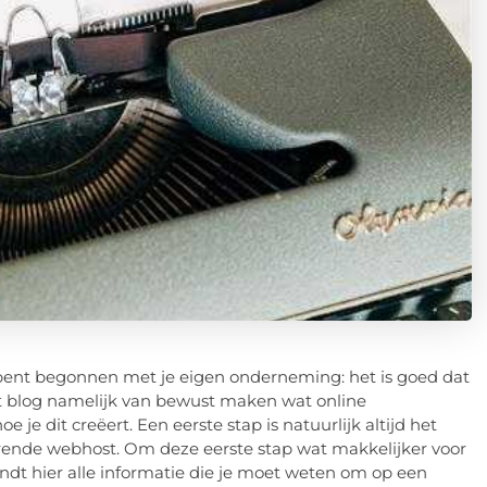
et bent begonnen met je eigen onderneming: het is goed dat
 dit blog namelijk van bewust maken wat online
 je dit creëert. Een eerste stap is natuurlijk altijd het
ende webhost. Om deze eerste stap wat makkelijker voor
indt hier alle informatie die je moet weten om op een