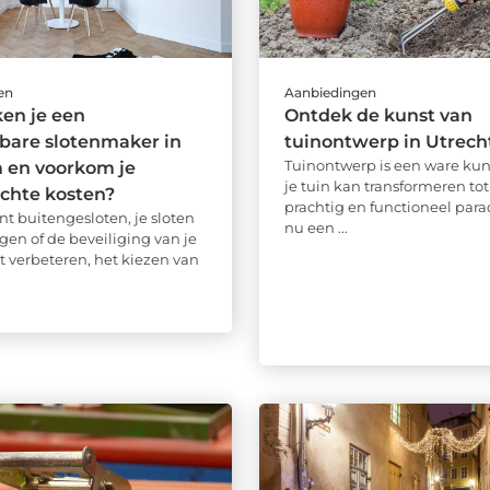
en
Aanbiedingen
en je een
Ontdek de kunst van
bare slotenmaker in
tuinontwerp in Utrech
Tuinontwerp is een ware kun
 en voorkom je
je tuin kan transformeren to
chte kosten?
prachtig en functioneel paradi
nt buitengesloten, je sloten
nu een ...
gen of de beveiliging van je
t verbeteren, het kiezen van