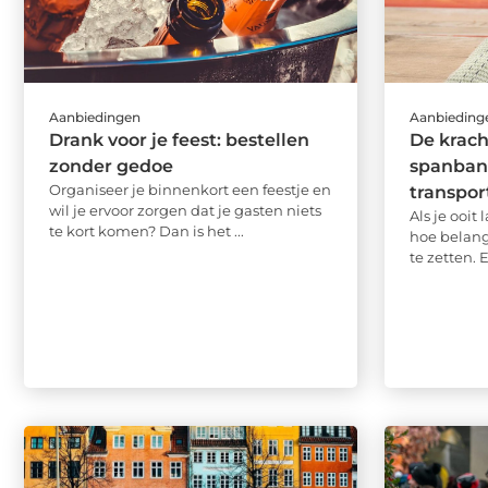
Aanbiedingen
Aanbieding
Drank voor je feest: bestellen
De krac
zonder gedoe
spanband
Organiseer je binnenkort een feestje en
transpor
wil je ervoor zorgen dat je gasten niets
Als je ooit
te kort komen? Dan is het ...
hoe belangr
te zetten. 