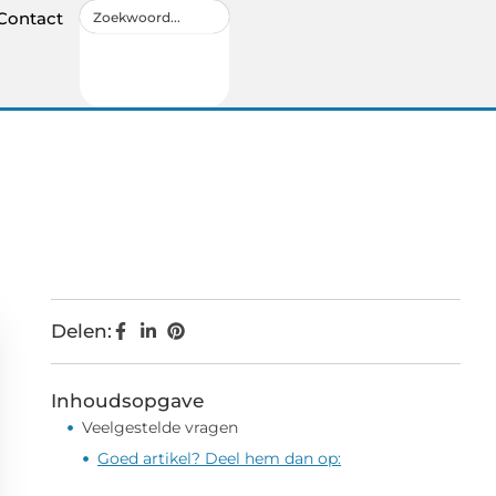
Contact
Delen:
Inhoudsopgave
Veelgestelde vragen
Goed artikel? Deel hem dan op: