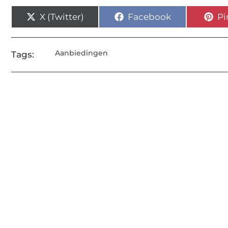
X (Twitter)
Facebook
Pi
Aanbiedingen
Tags: