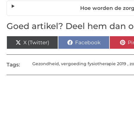
Hoe worden de zor
Goed artikel? Deel hem dan o
X (Twitter)
Facebook
Pi
Gezondheid
,
vergoeding fysiotherapie 2019
,
zo
Tags: