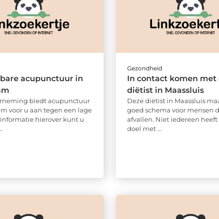
d
Gezondheid
bare acupunctuur in
In contact komen met
am
diëtist in Maassluis
rneming biedt acupunctuur
Deze diëtist in Maassluis ma
am voor u aan tegen een lage
goed schema voor mensen di
 informatie hierover kunt u
afvallen. Niet iedereen heeft
..
doel met ...