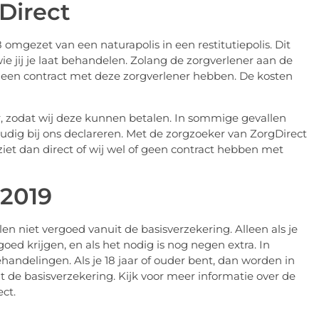
Direct
 omgezet van een naturapolis in een restitutiepolis. Dit
ie jij je laat behandelen. Zolang de zorgverlener aan de
wij een contract met deze zorgverlener hebben. De kosten
r, zodat wij deze kunnen betalen. In sommige gevallen
udig bij ons declareren. Met de zorgzoeker van ZorgDirect
 ziet dan direct of wij wel of geen contract hebben met
 2019
n niet vergoed vanuit de basisverzekering. Alleen als je
ed krijgen, en als het nodig is nog negen extra. In
andelingen. Als je 18 jaar of ouder bent, dan worden in
 de basisverzekering. Kijk voor meer informatie over de
ct.