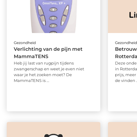
Gezondheid
Gezondhei
Verlichting van de pijn met
Betrouw
MammaTENS
Rotterd
Heb jij last van rugpijn tijdens
Deze onde
zwangerschap en weet je even niet
in Rotterd
waar je het zoeken moet? De
prijs, meer
MammaTENS is ...
de vinden .