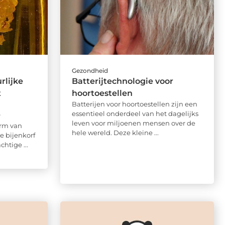
Gezondheid
rlijke
Batterijtechnologie voor
t
hoortoestellen
Batterijen voor hoortoestellen zijn een
essentieel onderdeel van het dagelijks
?
leven voor miljoenen mensen over de
orm van
hele wereld. Deze kleine ...
e bijenkorf
htige ...