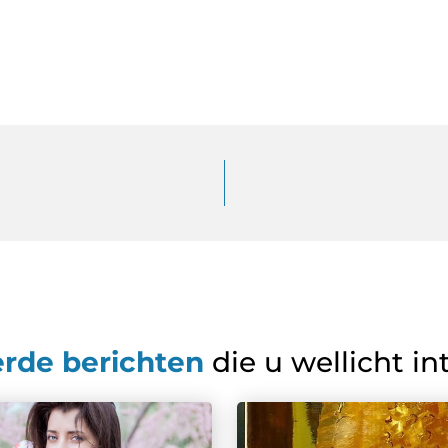
erde berichten
die u wellicht in