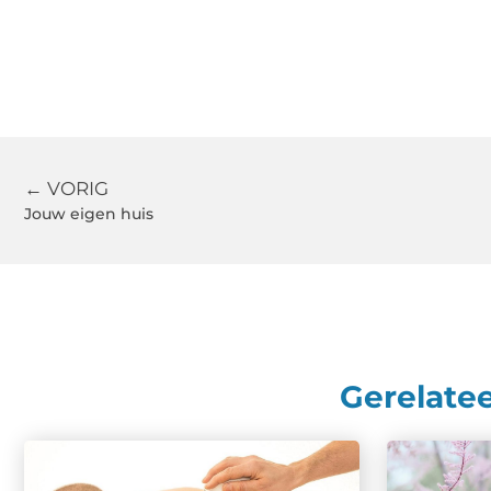
← VORIG
Jouw eigen huis
Gerelate