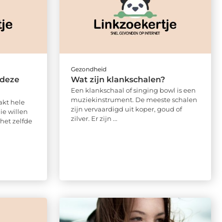
Gezondheid
 deze
Wat zijn klankschalen?
Een klankschaal of singing bowl is een
muziekinstrument. De meeste schalen
akt hele
zijn vervaardigd uit koper, goud of
e willen
zilver. Er zijn ...
 het zelfde