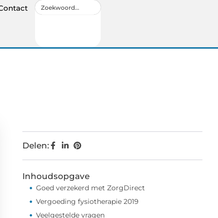
Contact
Delen:
Inhoudsopgave
Goed verzekerd met ZorgDirect
Vergoeding fysiotherapie 2019
Veelgestelde vragen