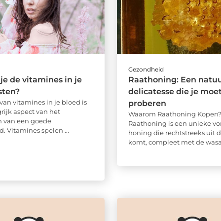
d
Gezondheid
je de vitamines in je
Raathoning: Een natuu
sten?
delicatesse die je moe
van vitamines in je bloed is
proberen
rijk aspect van het
Waarom Raathoning Kopen
 van een goede
Raathoning is een unieke v
. Vitamines spelen ...
honing die rechtstreeks uit d
komt, compleet met de wasac