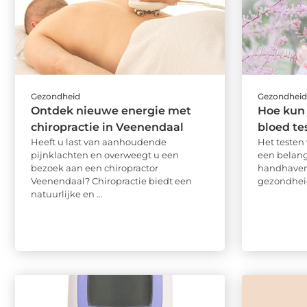
Gezondheid
Gezondhei
Ontdek nieuwe energie met
Hoe kun 
chiropractie in Veenendaal
bloed te
Heeft u last van aanhoudende
Het testen 
pijnklachten en overweegt u een
een belang
bezoek aan een chiropractor
handhaven
Veenendaal? Chiropractie biedt een
gezondheid
natuurlijke en ...