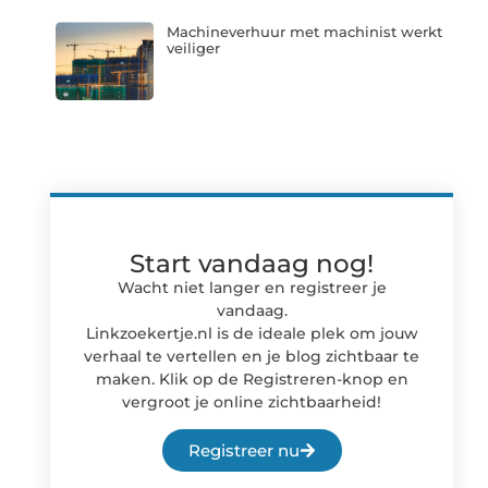
Machineverhuur met machinist werkt
veiliger
Start vandaag nog!
Wacht niet langer en registreer je
vandaag.
Linkzoekertje.nl is de ideale plek om jouw
verhaal te vertellen en je blog zichtbaar te
maken. Klik op de Registreren-knop en
vergroot je online zichtbaarheid!
Registreer nu