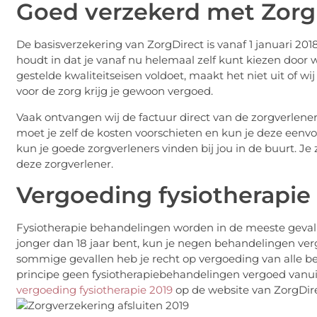
Goed verzekerd met Zorg
De basisverzekering van ZorgDirect is vanaf 1 januari 2018
houdt in dat je vanaf nu helemaal zelf kunt kiezen door w
gestelde kwaliteitseisen voldoet, maakt het niet uit of 
voor de zorg krijg je gewoon vergoed.
Vaak ontvangen wij de factuur direct van de zorgverlene
moet je zelf de kosten voorschieten en kun je deze eenvo
kun je goede zorgverleners vinden bij jou in de buurt. Je
deze zorgverlener.
Vergoeding fysiotherapie
Fysiotherapie behandelingen worden in de meeste gevalle
jonger dan 18 jaar bent, kun je negen behandelingen vergo
sommige gevallen heb je recht op vergoeding van alle beh
principe geen fysiotherapiebehandelingen vergoed vanuit
vergoeding fysiotherapie 2019
op de website van ZorgDire