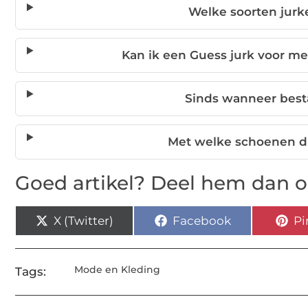
Welke soorten jurk
Kan ik een Guess jurk voor 
Sinds wanneer best
Met welke schoenen dr
Goed artikel? Deel hem dan o
X (Twitter)
Facebook
Pi
Mode en Kleding
Tags: