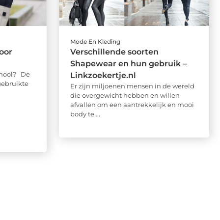
Mode En Kleding
oor
Verschillende soorten
Shapewear en hun gebruik –
chool? De
Linkzoekertje.nl
gebruikte
Er zijn miljoenen mensen in de wereld
die overgewicht hebben en willen
afvallen om een aantrekkelijk en mooi
body te ...