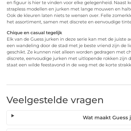
en figuur is hier te vinden voor elke gelegenheid. Naast 
strapless modellen en jurken met lange mouwen en haltern
Ook de kleuren laten niets te wensen over. Felle zomerkl
het assortiment, samen met discrete en eenvoudige tinten 
Chique en casual tegelijk
Elk van de Guess jurken in deze serie kan met de juiste 
een wandeling door de stad met je beste vriend zijn de li
geschikt. Ze kunnen niet alleen worden gedragen met ch
discrete, eenvoudige jurken met uitlopende rokken zijn 
staat een wilde feestavond in de weg met de korte strakke
Veelgestelde vragen
Wat maakt Guess j