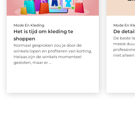
Mode En Kleding
Mode En Kl
Het is tijd om kleding te
De detai
De beste l
shoppen
meest duur
Normaal gesproken zou je door de
profession
winkels lopen en profiteren van korting,
niet alleen 
Helaas zijn de winkels momenteel
gesloten, maar er ...