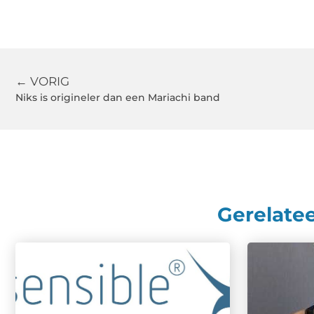
← VORIG
Niks is origineler dan een Mariachi band
Gerelate