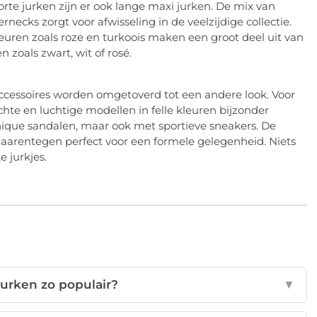
korte jurken zijn er ook lange maxi jurken. De mix van
ecks zorgt voor afwisseling in de veelzijdige collectie.
euren zoals roze en turkoois maken een groot deel uit van
zoals zwart, wit of rosé.
accessoires worden omgetoverd tot een andere look. Voor
chte en luchtige modellen in felle kleuren bijzonder
ique sandalen, maar ook met sportieve sneakers. De
daarentegen perfect voor een formele gelegenheid. Niets
 jurkjes.
urken zo populair?
▼