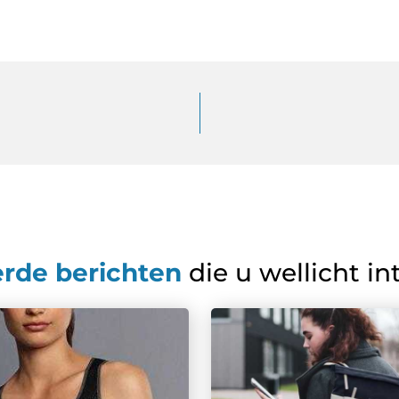
erde berichten
die u wellicht in