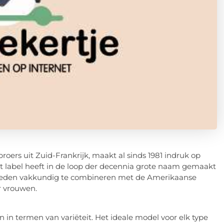
broers uit Zuid-Frankrijk, maakt al sinds 1981 indruk op
et label heeft in de loop der decennia grote naam gemaakt
loeden vakkundig te combineren met de Amerikaanse
er vrouwen.
n in termen van variëteit. Het ideale model voor elk type