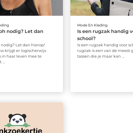
eding
Mode En Kleding
bh nodig? Let dan
Is een rugzak handig v
school?
nodig? Let dan hierop!
Is een rugzak handig voor s
w krijgt er logischerwijs
rugzak is een van de meest 
in haar leven mee te
tassen die je maar kan ...
...