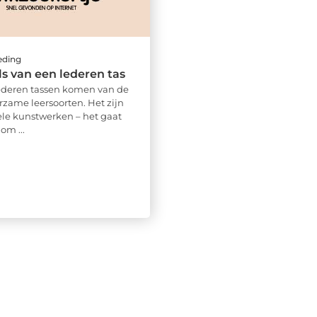
eding
ls van een lederen tas
ederen tassen komen van de
zame leersoorten. Het zijn
ele kunstwerken – het gaat
om ...