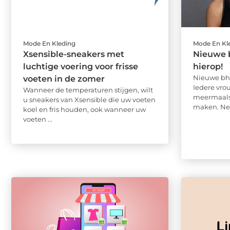
Mode En Kleding
Mode En Kl
Xsensible-sneakers met
Nieuwe 
luchtige voering voor frisse
hierop!
Nieuwe bh 
voeten in de zomer
Iedere vrou
Wanneer de temperaturen stijgen, wilt
meermaals 
u sneakers van Xsensible die uw voeten
maken. Net 
koel en fris houden, ook wanneer uw
voeten ...