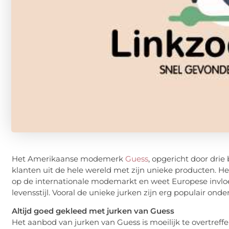
Het Amerikaanse modemerk
Guess
, opgericht door drie 
klanten uit de hele wereld met zijn unieke producten. H
op de internationale modemarkt en weet Europese inv
levensstijl. Vooral de unieke jurken zijn erg populair ond
Altijd goed gekleed met jurken van Guess
Het aanbod van jurken van Guess is moeilijk te overtreffe