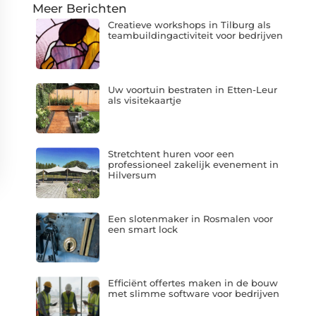
Meer Berichten
Creatieve workshops in Tilburg als
teambuildingactiviteit voor bedrijven
Uw voortuin bestraten in Etten-Leur
als visitekaartje
Stretchtent huren voor een
professioneel zakelijk evenement in
Hilversum
Een slotenmaker in Rosmalen voor
een smart lock
Efficiënt offertes maken in de bouw
met slimme software voor bedrijven