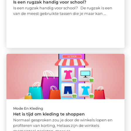
Is een rugzak handig voor school?
Is een rugzak handig voor school? De rugzak is een
van de meest gebruikte tassen die je maar kan ...
Mode En Kleding
Het is tijd om kleding te shoppen
Normaal gesproken zou je door de winkels lopen en
profiteren van korting, Helaas zijn de winkels
momenteel gesloten, maar er ...