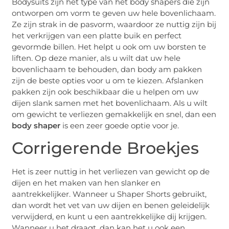
Bodysuits zijn het type van het body shapers die zijn
ontworpen om vorm te geven uw hele bovenlichaam.
Ze zijn strak in de pasvorm, waardoor ze nuttig zijn bij
het verkrijgen van een platte buik en perfect
gevormde billen. Het helpt u ook om uw borsten te
liften. Op deze manier, als u wilt dat uw hele
bovenlichaam te behouden, dan body am pakken
zijn de beste opties voor u om te kiezen. Afslanken
pakken zijn ook beschikbaar die u helpen om uw
dijen slank samen met het bovenlichaam. Als u wilt
om gewicht te verliezen gemakkelijk en snel, dan een
body shaper
is een zeer goede optie voor je.
Corrigerende Broekjes
Het is zeer nuttig in het verliezen van gewicht op de
dijen en het maken van hen slanker en
aantrekkelijker. Wanneer u Shaper Shorts gebruikt,
dan wordt het vet van uw dijen en benen geleidelijk
verwijderd, en kunt u een aantrekkelijke dij krijgen.
Wanneer u het draagt, dan kan het u ook een