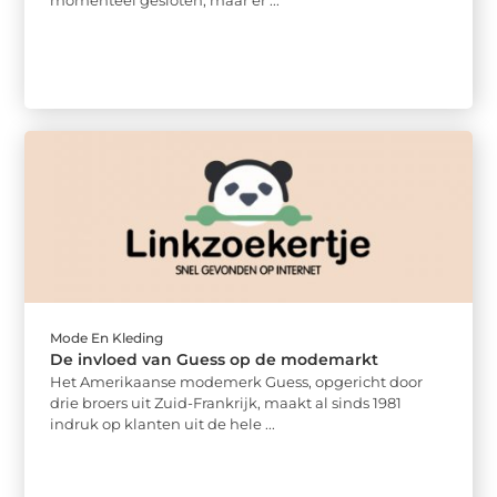
Mode En Kleding
De invloed van Guess op de modemarkt
Het Amerikaanse modemerk Guess, opgericht door
drie broers uit Zuid-Frankrijk, maakt al sinds 1981
indruk op klanten uit de hele ...