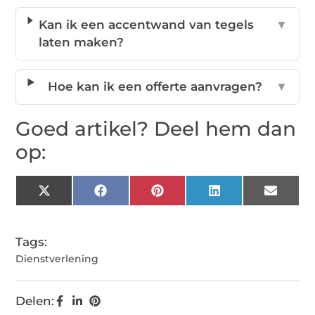
Kan ik een accentwand van tegels
▼
laten maken?
Hoe kan ik een offerte aanvragen?
▼
Goed artikel? Deel hem dan
op:
X
Facebook
Pinterest
LinkedIn
Email
(Twitter)
Tags:
Dienstverlening
Delen: