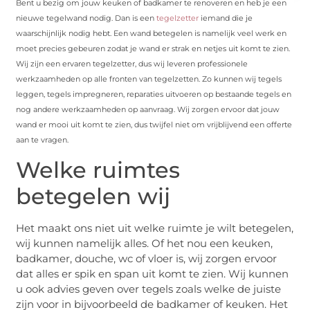
Bent u bezig om jouw keuken of badkamer te renoveren en heb je een
nieuwe tegelwand nodig. Dan is een
tegelzetter
iemand die je
waarschijnlijk nodig hebt. Een wand betegelen is namelijk veel werk en
moet precies gebeuren zodat je wand er strak en netjes uit komt te zien.
Wij zijn een ervaren tegelzetter, dus wij leveren professionele
werkzaamheden op alle fronten van tegelzetten. Zo kunnen wij tegels
leggen, tegels impregneren, reparaties uitvoeren op bestaande tegels en
nog andere werkzaamheden op aanvraag. Wij zorgen ervoor dat jouw
wand er mooi uit komt te zien, dus twijfel niet om vrijblijvend een offerte
aan te vragen.
Welke ruimtes
betegelen wij
Het maakt ons niet uit welke ruimte je wilt betegelen,
wij kunnen namelijk alles. Of het nou een keuken,
badkamer, douche, wc of vloer is, wij zorgen ervoor
dat alles er spik en span uit komt te zien. Wij kunnen
u ook advies geven over tegels zoals welke de juiste
zijn voor in bijvoorbeeld de badkamer of keuken. Het