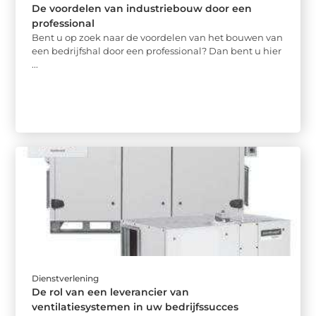
De voordelen van industriebouw door een
professional
Bent u op zoek naar de voordelen van het bouwen van
een bedrijfshal door een professional? Dan bent u hier
...
Dienstverlening
De rol van een leverancier van
ventilatiesystemen in uw bedrijfssucces