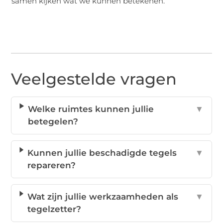
samen kijken wat we kunnen betekenen.
Veelgestelde vragen
Welke ruimtes kunnen jullie
▼
betegelen?
Kunnen jullie beschadigde tegels
▼
repareren?
Wat zijn jullie werkzaamheden als
▼
tegelzetter?