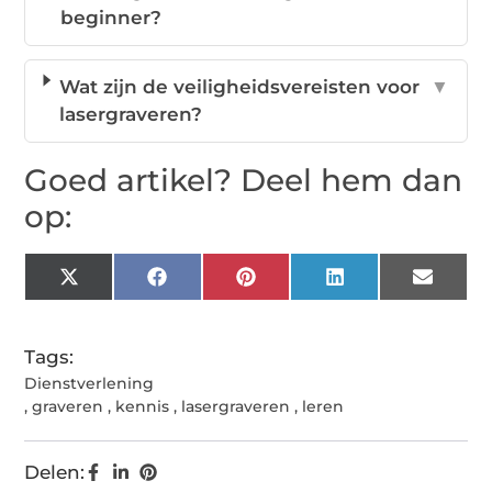
beginner?
Wat zijn de veiligheidsvereisten voor
▼
lasergraveren?
Goed artikel? Deel hem dan
op:
X
Facebook
Pinterest
LinkedIn
Email
(Twitter)
Tags:
Dienstverlening
,
graveren
,
kennis
,
lasergraveren
,
leren
Delen: