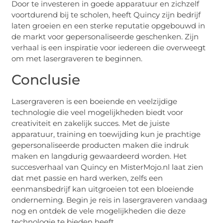
Door te investeren in goede apparatuur en zichzelf
voortdurend bij te scholen, heeft Quincy zijn bedrijf
laten groeien en een sterke reputatie opgebouwd in
de markt voor gepersonaliseerde geschenken. Zijn
verhaal is een inspiratie voor iedereen die overweegt
om met lasergraveren te beginnen.
Conclusie
Lasergraveren is een boeiende en veelzijdige
technologie die veel mogelijkheden biedt voor
creativiteit en zakelijk succes. Met de juiste
apparatuur, training en toewijding kun je prachtige
gepersonaliseerde producten maken die indruk
maken en langdurig gewaardeerd worden. Het
succesverhaal van Quincy en MisterMojo.nl laat zien
dat met passie en hard werken, zelfs een
eenmansbedrijf kan uitgroeien tot een bloeiende
onderneming. Begin je reis in lasergraveren vandaag
nog en ontdek de vele mogelijkheden die deze
technologie te bieden heeft.