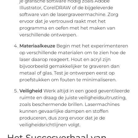
je grafische software nodig zoals Adobe
Illustrator, CorelDRAW of de bijgeleverde
software van de lasergraveermachine. Zorg
ervoor dat je vertrouwd raakt met het
programma en oefen met het maken van
verschillende ontwerpen.
Materiaalkeuze
Begin met het experimenteren
op verschillende materialen om te zien hoe de
laser daarop reageert. Hout en acryl zijn
bijvoorbeeld gemakkelijker te graveren dan
metaal of glas. Test je ontwerpen eerst op
proefstukken om fouten te minimaliseren.
Veiligheid
Werk altijd in een goed geventileerde
ruimte en draag de juiste veiligheidsuitrusting,
zoals beschermende brillen. Lasermachines
kunnen gevaarlijke dampen en stoffen
produceren, dus zorg ervoor dat je de
veiligheidsrichtlijnen volgt.
Het Succesverhaal van