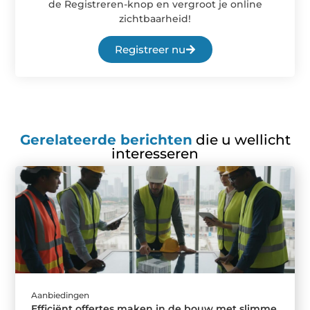
de Registreren-knop en vergroot je online
zichtbaarheid!
Registreer nu
Gerelateerde berichten
die u wellicht
interesseren
Aanbiedingen
Efficiënt offertes maken in de bouw met slimme