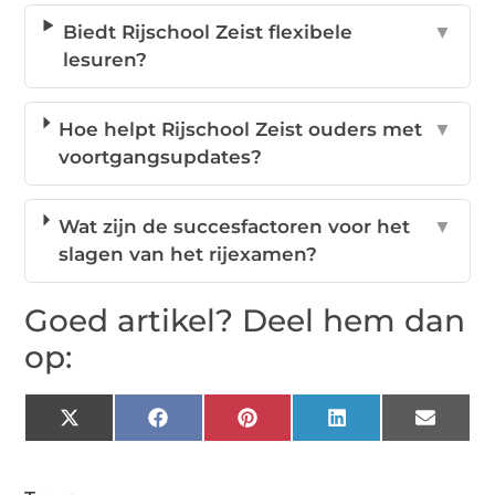
Biedt Rijschool Zeist flexibele
▼
lesuren?
Hoe helpt Rijschool Zeist ouders met
▼
voortgangsupdates?
Wat zijn de succesfactoren voor het
▼
slagen van het rijexamen?
Goed artikel? Deel hem dan
op:
X
Facebook
Pinterest
LinkedIn
Email
(Twitter)