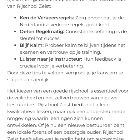
van Rijschool Zeist:
Ken de Verkeersregels:
Zorg ervoor dat je de
Nederlandse verkeersregels goed kent.
Oefen Regelmatig:
Consistente oefening is de
sleutel tot succes.
Blijf Kalm:
Probeer kalm te blijven tijdens het
examen en vertrouw op je training.
Luister naar je Instructeur:
Hun feedback is
cruciaal voor je verbetering.
Door deze tips te volgen, vergroot je je kans om te
slagen aanzienlijk.
Het kiezen van een goede rijschool is essentieel voor
de veiligheid en het zelfvertrouwen van nieuwe
bestuurders. Rijschool Zeist biedt niet alleen
kwalitatieve lessen, maar ook een ondersteunende
omgeving waarin leerlingen zich kunnen
ontwikkelen. Of je nu een nieuwe bestuurder bent,
een lokale forens of een bezorgde ouder, Rijschool
Zeist heeft alles wat je nodig hebt om succesvol te