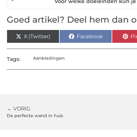
Voor welke doeleinden kun j
Goed artikel? Deel hem dan o
X (Twitter)
Facebook
Pi
Aanbiedingen
Tags:
← VORIG
De perfecte wand in huis