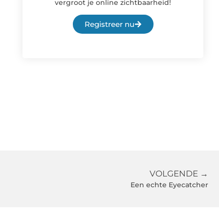
vergroot je online zichtbaarheid!
Registreer nu
VOLGENDE →
Een echte Eyecatcher