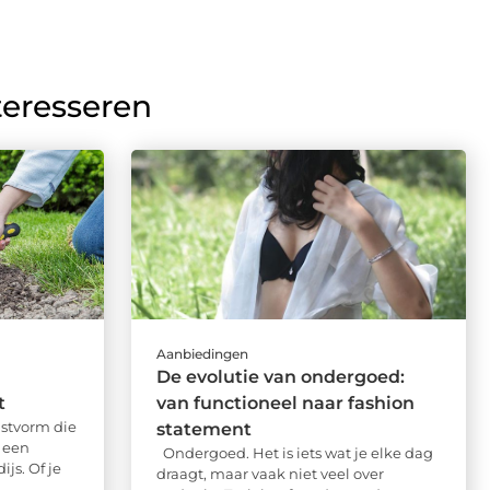
teresseren
Aanbiedingen
De evolutie van ondergoed:
t
van functioneel naar fashion
stvorm die
statement
t een
Ondergoed. Het is iets wat je elke dag
js. Of je
draagt, maar vaak niet veel over