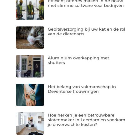
Efficiënt offertes maken in de bouw
met slimme software voor bedrijven
Gebitsverzorging bij uw kat en de rol
van de dierenarts
Aluminium overkapping met
shutters
Het belang van vakmanschap in
Deventerse trouwringen
Hoe herken je een betrouwbare
slotenmaker in Leerdam en voorkom
je onverwachte kosten?