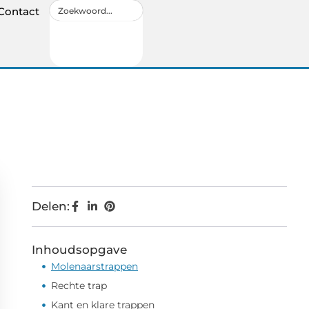
Contact
Delen:
Inhoudsopgave
Molenaarstrappen
Rechte trap
Kant en klare trappen