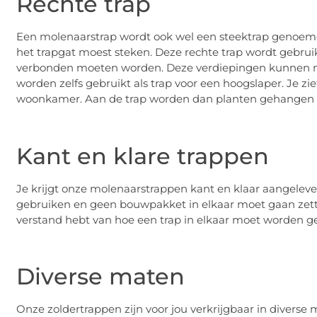
Rechte trap
Een molenaarstrap wordt ook wel een steektrap genoemd.
het trapgat moest steken. Deze rechte trap wordt gebrui
verbonden moeten worden. Deze verdiepingen kunnen natuu
worden zelfs gebruikt als trap voor een hoogslaper. Je zie
woonkamer. Aan de trap worden dan planten gehangen of
Kant en klare trappen
Je krijgt onze molenaarstrappen kant en klaar aangelever
gebruiken en geen bouwpakket in elkaar moet gaan zett
verstand hebt van hoe een trap in elkaar moet worden g
Diverse maten
Onze zoldertrappen zijn voor jou verkrijgbaar in diverse