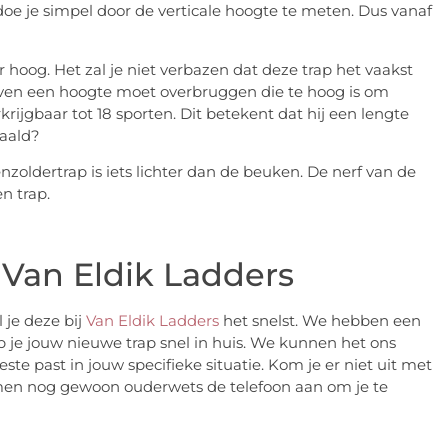
e je simpel door de verticale hoogte te meten. Dus vanaf
r hoog. Het zal je niet verbazen dat deze trap het vaakst
even een hoogte moet overbruggen die te hoog is om
rijgbaar tot 18 sporten. Dit betekent dat hij een lengte
paald?
zoldertrap is iets lichter dan de beuken. De nerf van de
n trap.
 Van Eldik Ladders
 je deze bij
Van Eldik Ladders
het snelst. We hebben een
b je jouw nieuwe trap snel in huis. We kunnen het ons
ste past in jouw specifieke situatie. Kom je er niet uit met
men nog gewoon ouderwets de telefoon aan om je te