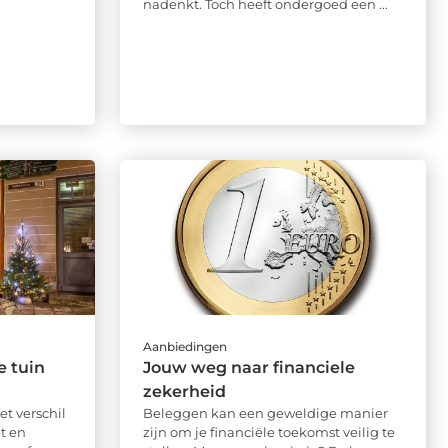
nadenkt. Toch heeft ondergoed een ...
Aanbiedingen
e tuin
Jouw weg naar financiele
zekerheid
et verschil
Beleggen kan een geweldige manier
t en
zijn om je financiële toekomst veilig te