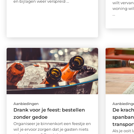
en bijlagen weer verspreid ...
wilt vervan
woning wil
...
Aanbiedingen
Aanbieding
Drank voor je feest: bestellen
De krac
zonder gedoe
spanband
Organiseer je binnenkort een feestje en
transpor
wil je ervoor zorgen dat je gasten niets
Als je ooit