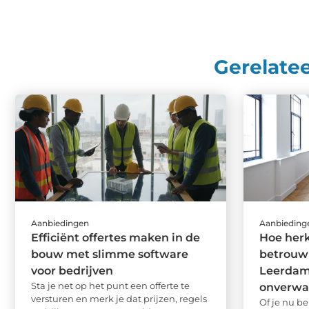
Gerelate
Aanbiedingen
Aanbieding
Efficiënt offertes maken in de
Hoe herk
bouw met slimme software
betrouw
voor bedrijven
Leerdam
Sta je net op het punt een offerte te
onverwa
versturen en merk je dat prijzen, regels
Of je nu be