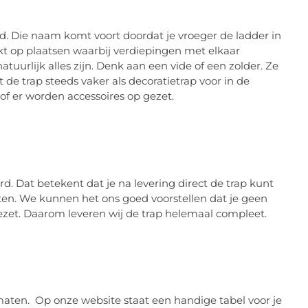
 Die naam komt voort doordat je vroeger de ladder in
kt op plaatsen waarbij verdiepingen met elkaar
rlijk alles zijn. Denk aan een vide of een zolder. Ze
t de trap steeds vaker als decoratietrap voor in de
 er worden accessoires op gezet.
d. Dat betekent dat je na levering direct de trap kunt
en. We kunnen het ons goed voorstellen dat je geen
ezet. Daarom leveren wij de trap helemaal compleet.
 maten. Op onze website staat een handige tabel voor je