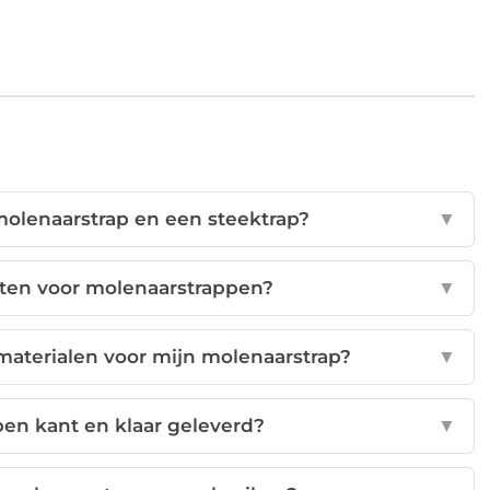
 molenaarstrap en een steektrap?
▼
aten voor molenaarstrappen?
▼
 materialen voor mijn molenaarstrap?
▼
en kant en klaar geleverd?
▼