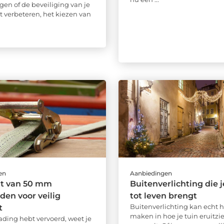
gen of de beveiliging van je
t verbeteren, het kiezen van
en
Aanbiedingen
ht van 50 mm
Buitenverlichting die j
en voor veilig
tot leven brengt
Buitenverlichting kan echt h
t
maken in hoe je tuin eruitzie
 lading hebt vervoerd, weet je