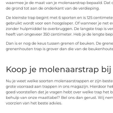
waarmee je de maat van je molenaarstrap bepaald. Dat do
de grond tot aan de onderkant van de verdieping.
De kleinste trap begint met 6 sporten en is 125 centimete
gebruikt wordt voor een hoogslaper. Of wanneer je net 
zonder hulpmiddel te overbruggen. De langste trap is verk
heeft van ongeveer 350 centimeter. Heb je de lengte be
Dan is er nog de keus tussen grenen of beuken. De grenen
grenenhouten trap is grover dan die van de beukenhoute
Koop je molenaarstrap bij
Nu je weet welke soorten molenaarstrappen er zijn bestel
grote voorraad aan trappen in ons magazijn. Hierdoor he
goed voorstellen dat je vragen hebt over welke trap het be
behulp van onze maattabel? Bel ons dan gerust. Wij ne
voorzien van het beste advies.