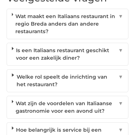
Wat maakt een Italiaans restaurant in
▼
regio Breda anders dan andere
restaurants?
Is een Italiaans restaurant geschikt
▼
voor een zakelijk diner?
Welke rol speelt de inrichting van
▼
het restaurant?
Wat zijn de voordelen van Italiaanse
▼
gastronomie voor een avond uit?
Hoe belangrijk is service bij een
▼