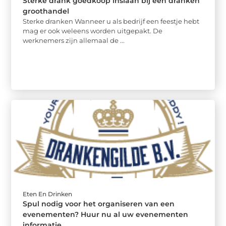
Sterke drank goedkoop inslaan bij een dranken
groothandel
Sterke dranken Wanneer u als bedrijf een feestje hebt
mag er ook weleens worden uitgepakt. De
werknemers zijn allemaal de ...
Eten En Drinken
Spul nodig voor het organiseren van een
evenementen? Huur nu al uw evenementen
informatie.