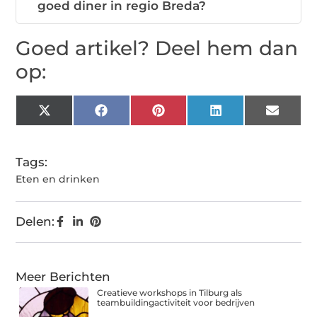
goed diner in regio Breda?
Goed artikel? Deel hem dan
op:
X
Facebook
Pinterest
LinkedIn
Email
(Twitter)
Tags:
Eten en drinken
Delen:
Meer Berichten
Creatieve workshops in Tilburg als
teambuildingactiviteit voor bedrijven