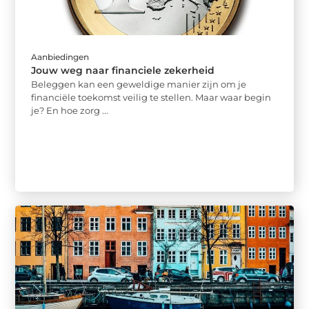
Aanbiedingen
Jouw weg naar financiele zekerheid
Beleggen kan een geweldige manier zijn om je
financiële toekomst veilig te stellen. Maar waar begin
je? En hoe zorg ...