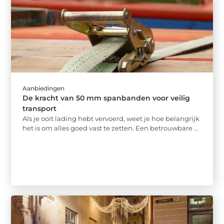
Aanbiedingen
De kracht van 50 mm spanbanden voor veilig
transport
Als je ooit lading hebt vervoerd, weet je hoe belangrijk
het is om alles goed vast te zetten. Een betrouwbare ...