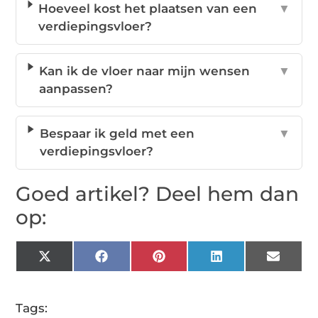
Hoeveel kost het plaatsen van een
▼
verdiepingsvloer?
Kan ik de vloer naar mijn wensen
▼
aanpassen?
Bespaar ik geld met een
▼
verdiepingsvloer?
Goed artikel? Deel hem dan
op:
X
Facebook
Pinterest
LinkedIn
Email
(Twitter)
Tags: