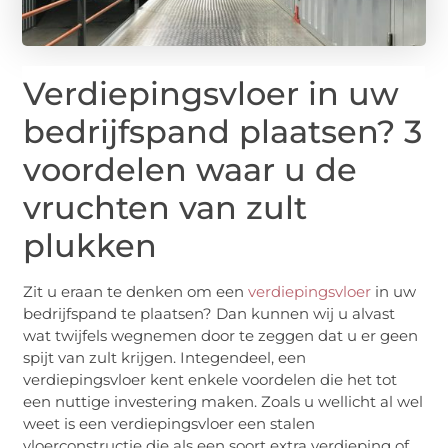
Verdiepingsvloer in uw
bedrijfspand plaatsen? 3
voordelen waar u de
vruchten van zult
plukken
Zit u eraan te denken om een
verdiepingsvloer
in uw
bedrijfspand te plaatsen? Dan kunnen wij u alvast
wat twijfels wegnemen door te zeggen dat u er geen
spijt van zult krijgen. Integendeel, een
verdiepingsvloer kent enkele voordelen die het tot
een nuttige investering maken. Zoals u wellicht al wel
weet is een verdiepingsvloer een stalen
vloerconstructie die als een soort extra verdieping of