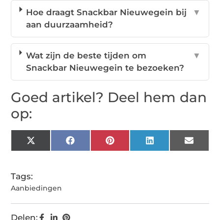
Hoe draagt Snackbar Nieuwegein bij
▼
aan duurzaamheid?
Wat zijn de beste tijden om
▼
Snackbar Nieuwegein te bezoeken?
Goed artikel? Deel hem dan
op:
X
Facebook
Pinterest
LinkedIn
Email
(Twitter)
Tags:
Aanbiedingen
Delen: