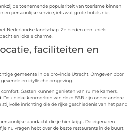
dankzij de toenemende populariteit van toerisme binnen
en persoonlijke service, iets wat grote hotels niet
het Nederlandse landschap. Ze bieden een uniek
ndacht en lokale charme.
catie, faciliteiten en
prachtige gemeente in de provincie Utrecht. Omgeven door
tgevende en idyllische omgeving.
 op comfort. Gasten kunnen genieten van ruime kamers,
heid. De unieke kenmerken van deze B&B zijn onder andere
tijlvolle inrichting die de rijke geschiedenis van het pand
ersoonlijke aandacht die je hier krijgt. De eigenaren
f je nu vragen hebt over de beste restaurants in de buurt