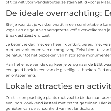
of tips wilt voor wandelroutes, ze staan altijd voor je klaar.
De ideale overnachting: E
Stel je voor dat je wakker wordt in een comfortabele kam
vogels en de geur van versgezette koffie verwelkomen je 
Breakfast Zeist eruitziet.
Je begint je dag met een heerlijk ontbijt, bereid met ve
met het verkennen van de omgeving. Zeist biedt tal van
de natuur tot het bezoeken van historische monumenten
Aan het einde van de dag keer je terug naar de B&B, waar
een goed boek in een van de gezellige zithoeken. Bed and 
en ontspanning.
Lokale attracties en activi
Zeist is een prachtige plaats met veel te bieden aan bezoek
een indrukwekkend kasteel met prachtige tuinen. Hier ku
genieten van de schoonheid van het landschap.