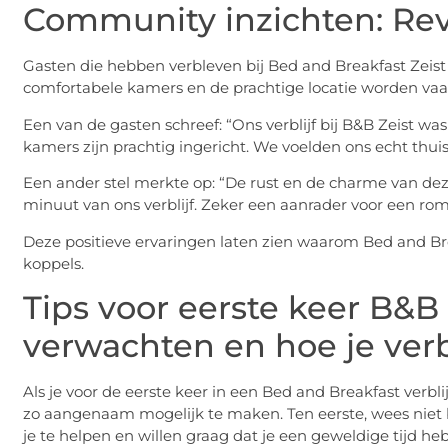
Community inzichten: Rev
Gasten die hebben verbleven bij Bed and Breakfast Zeist z
comfortabele kamers en de prachtige locatie worden va
Een van de gasten schreef: “Ons verblijf bij B&B Zeist was
kamers zijn prachtig ingericht. We voelden ons echt thuis
Een ander stel merkte op: “De rust en de charme van d
minuut van ons verblijf. Zeker een aanrader voor een r
Deze positieve ervaringen laten zien waarom Bed and Brea
koppels.
Tips voor eerste keer B&B
verwachten en hoe je verb
Als je voor de eerste keer in een Bed and Breakfast verblij
zo aangenaam mogelijk te maken. Ten eerste, wees niet b
je te helpen en willen graag dat je een geweldige tijd heb