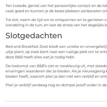
Ten tweede, geniet van het persoonlijke contact en de lo
vaak goed en kunnen je de beste plekken aanbevelen om 
Tot slot, neem de tijd om te ontspannen en te genieten 
wandeling in de tuin, en laat de stress van het dagelijks l
Slotgedachten
Bed and Breakfast Zeist biedt een unieke en onvergetelijk
uitje plant, op zoek bent naar een rustige plek om te o
deze B&B heeft alles wat je nodig hebt.
De toekomst van B&B’s ziet er rooskleurig uit, met stee
ervaringen waarderen die ze bieden. Als je nieuwsgierig
bieden heeft, waarom plan je dan niet een verblijf en ont
Plan je verblijf vandaag nog en dompel jezelf onder in d