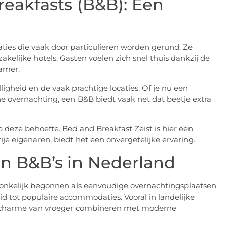
eakfasts (B&B): Een
ties die vaak door particulieren worden gerund. Ze
kelijke hotels. Gasten voelen zich snel thuis dankzij de
kamer.
igheid en de vaak prachtige locaties. Of je nu een
 overnachting, een B&B biedt vaak net dat beetje extra
op deze behoefte. Bed and Breakfast Zeist is hier een
je eigenaren, biedt het een onvergetelijke ervaring.
an B&B’s in Nederland
ronkelijk begonnen als eenvoudige overnachtingsplaatsen
eid tot populaire accommodaties. Vooral in landelijke
 de charme van vroeger combineren met moderne