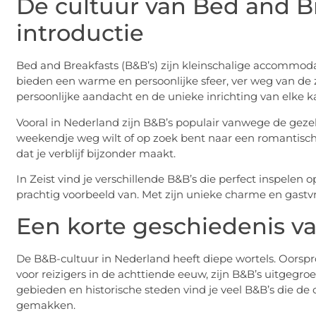
De cultuur van Bed and Br
introductie
Bed and Breakfasts (B&B’s) zijn kleinschalige accommoda
bieden een warme en persoonlijke sfeer, ver weg van de za
persoonlijke aandacht en de unieke inrichting van elke 
Vooral in Nederland zijn B&B’s populair vanwege de gezell
weekendje weg wilt of op zoek bent naar een romantische
dat je verblijf bijzonder maakt.
In Zeist vind je verschillende B&B’s die perfect inspelen 
prachtig voorbeeld van. Met zijn unieke charme en gastvri
Een korte geschiedenis v
De B&B-cultuur in Nederland heeft diepe wortels. Oorsp
voor reizigers in de achttiende eeuw, zijn B&B’s uitgegro
gebieden en historische steden vind je veel B&B’s die
gemakken.