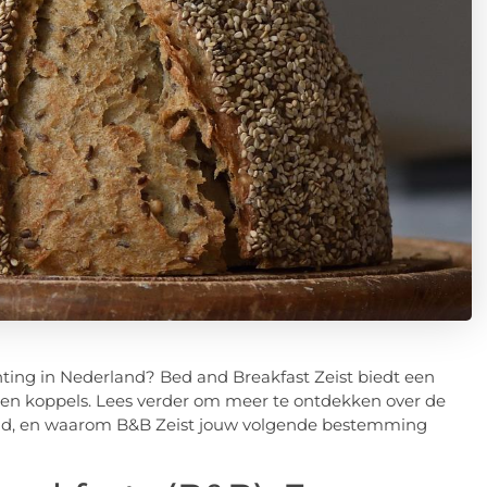
ting in Nederland? Bed and Breakfast Zeist biedt een
s en koppels. Lees verder om meer te ontdekken over de
land, en waarom B&B Zeist jouw volgende bestemming