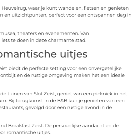
e Heuvelrug, waar je kunt wandelen, fietsen en genieten
en en uitzichtpunten, perfect voor een ontspannen dag in
e musea, theaters en evenementen. Van
el iets te doen in deze charmante stad.
omantische uitjes
st biedt de perfecte setting voor een onvergetelijke
e ontbijt en de rustige omgeving maken het een ideale
tuinen van Slot Zeist, geniet van een picknick in het
trum. Bij terugkomst in de B&B kun je genieten van een
estaurants, gevolgd door een rustige avond in de
and Breakfast Zeist. De persoonlijke aandacht en de
r romantische uitjes.