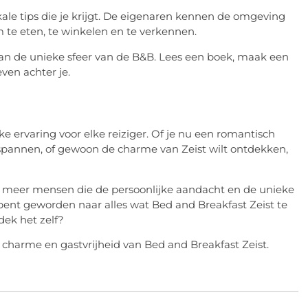
kale tips die je krijgt. De eigenaren kennen de omgeving
te eten, te winkelen en te verkennen.
van de unieke sfeer van de B&B. Lees een boek, maak een
even achter je.
e ervaring voor elke reiziger. Of je nu een romantisch
ntspannen, of gewoon de charme van Zeist wilt ontdekken,
ds meer mensen die de persoonlijke aandacht en de unieke
 bent geworden naar alles wat Bed and Breakfast Zeist te
dek het zelf?
e charme en gastvrijheid van Bed and Breakfast Zeist.