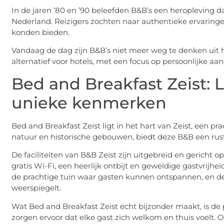
In de jaren ’80 en ’90 beleefden B&B’s een heropleving 
Nederland. Reizigers zochten naar authentieke ervaringen 
konden bieden.
Vandaag de dag zijn B&B’s niet meer weg te denken uit 
alternatief voor hotels, met een focus op persoonlijke aa
Bed and Breakfast Zeist: Lo
unieke kenmerken
Bed and Breakfast Zeist ligt in het hart van Zeist, een 
natuur en historische gebouwen, biedt deze B&B een rus
De faciliteiten van B&B Zeist zijn uitgebreid en gericht
gratis Wi-Fi, een heerlijk ontbijt en geweldige gastvrij
de prachtige tuin waar gasten kunnen ontspannen, en de s
weerspiegelt.
Wat Bed and Breakfast Zeist echt bijzonder maakt, is de p
zorgen ervoor dat elke gast zich welkom en thuis voelt. O