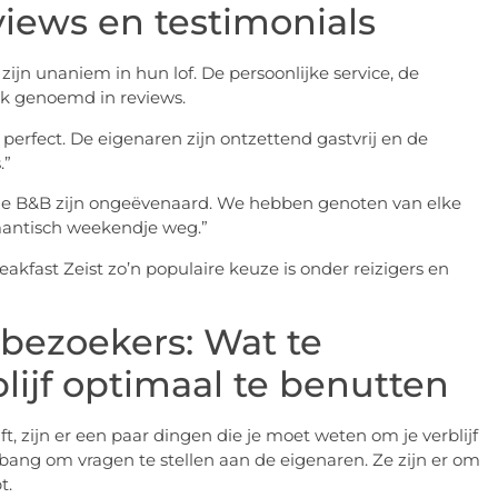
iews en testimonials
ijn unaniem in hun lof. De persoonlijke service, de
ak genoemd in reviews.
 perfect. De eigenaren zijn ontzettend gastvrij en de
.”
eze B&B zijn ongeëvenaard. We hebben genoten van elke
omantisch weekendje weg.”
kfast Zeist zo’n populaire keuze is onder reizigers en
 bezoekers: Wat te
lijf optimaal te benutten
ft, zijn er een paar dingen die je moet weten om je verblijf
ang om vragen te stellen aan de eigenaren. Ze zijn er om
t.