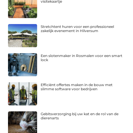
visitekaartje
Stretchtent huren voor een professioneel
zakelijk evenement in Hilversum
Een slotenmaker in Rosmalen voor een smart
lock
Efficiënt offertes maken in de bouw met
slimme software voor bedrijven
Gebitsverzorging bij uw kat en de rol van de
dierenarts