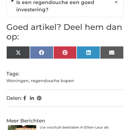
Is een regendouche een goed
▼
investering?
Goed artikel? Deel hem dan
op:
X
Facebook
Pinterest
LinkedIn
Email
(Twitter)
Tags:
Woningen
,
regendouche kopen
Delen:
Meer Berichten
Uw voortuin bestraten in Etten-Leur als