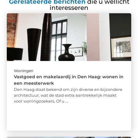
Gerelateerde berichten
die u wellicht
interesseren
Woningen
Vastgoed en makelaardij in Den Haag: wonen in
een meesterwerk
Den Haag staat bekend om zijn diverse en bijzondere
architectuur, wat de stad extra aantrekkelijk maakt
voor woningzoekers. Of u ...