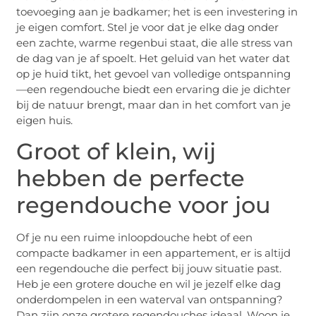
toevoeging aan je badkamer; het is een investering in
je eigen comfort. Stel je voor dat je elke dag onder
een zachte, warme regenbui staat, die alle stress van
de dag van je af spoelt. Het geluid van het water dat
op je huid tikt, het gevoel van volledige ontspanning
—een regendouche biedt een ervaring die je dichter
bij de natuur brengt, maar dan in het comfort van je
eigen huis.
Groot of klein, wij
hebben de perfecte
regendouche voor jou
Of je nu een ruime inloopdouche hebt of een
compacte badkamer in een appartement, er is altijd
een regendouche die perfect bij jouw situatie past.
Heb je een grotere douche en wil je jezelf elke dag
onderdompelen in een waterval van ontspanning?
Dan zijn onze grotere regendouches ideaal. Woon je