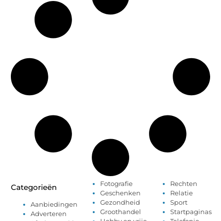
Fotografie
Rechten
Categorieën
Geschenken
Relatie
Gezondheid
Sport
Aanbiedingen
Groothandel
Startpaginas
Adverteren
Hobby en vrije
Telefonie