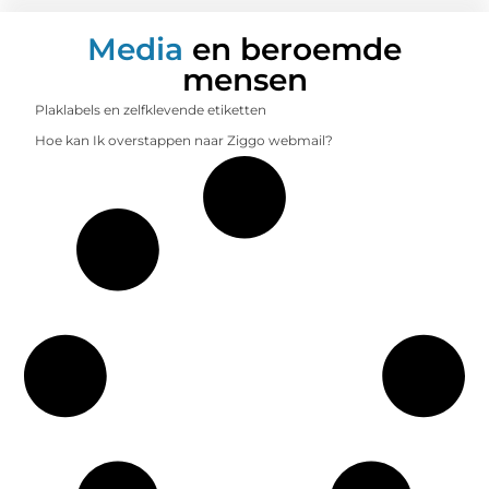
Media
en beroemde
mensen
Plaklabels en zelfklevende etiketten
Hoe kan Ik overstappen naar Ziggo webmail?