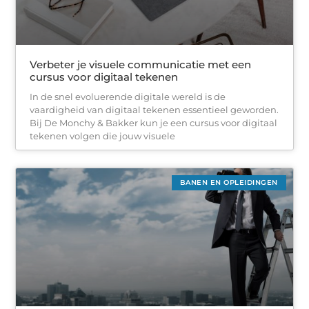
Verbeter je visuele communicatie met een
cursus voor digitaal tekenen
In de snel evoluerende digitale wereld is de
vaardigheid van digitaal tekenen essentieel geworden.
Bij De Monchy & Bakker kun je een cursus voor digitaal
tekenen volgen die jouw visuele
BANEN EN OPLEIDINGEN