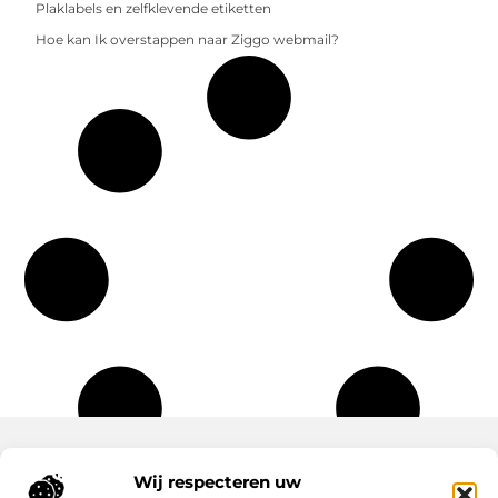
Plaklabels en zelfklevende etiketten
Hoe kan Ik overstappen naar Ziggo webmail?
Wij respecteren uw
Onze informatie