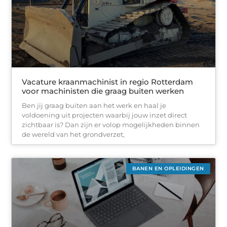
Vacature kraanmachinist in regio Rotterdam
voor machinisten die graag buiten werken
Ben jij graag buiten aan het werk en haal je
voldoening uit projecten waarbij jouw inzet direct
zichtbaar is? Dan zijn er volop mogelijkheden binnen
de wereld van het grondverzet,
BANEN EN OPLEIDINGEN