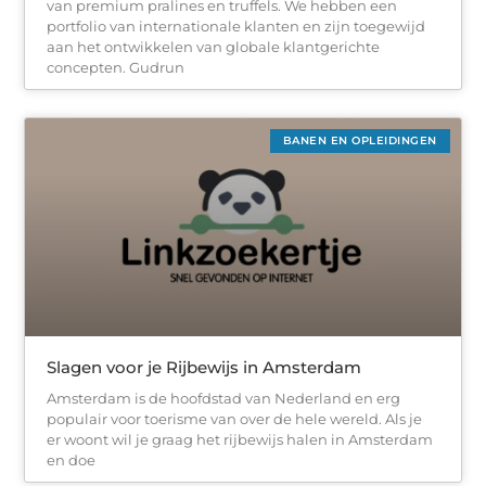
van premium pralines en truffels. We hebben een
portfolio van internationale klanten en zijn toegewijd
aan het ontwikkelen van globale klantgerichte
concepten. Gudrun
BANEN EN OPLEIDINGEN
Slagen voor je Rijbewijs in Amsterdam
Amsterdam is de hoofdstad van Nederland en erg
populair voor toerisme van over de hele wereld. Als je
er woont wil je graag het rijbewijs halen in Amsterdam
en doe