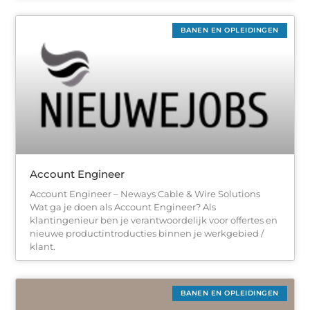
BANEN EN OPLEIDINGEN
Account Engineer
Account Engineer – Neways Cable & Wire Solutions
Wat ga je doen als Account Engineer? Als
klantingenieur ben je verantwoordelijk voor offertes en
nieuwe productintroducties binnen je werkgebied /
klant.
BANEN EN OPLEIDINGEN