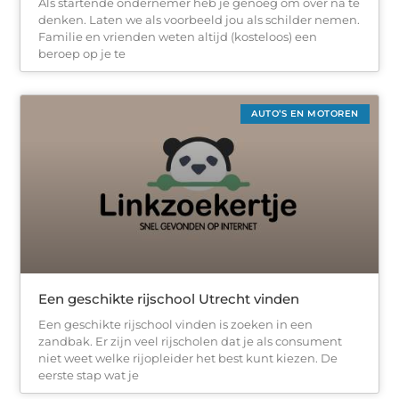
Als startende ondernemer heb je genoeg om over na te
denken. Laten we als voorbeeld jou als schilder nemen.
Familie en vrienden weten altijd (kosteloos) een
beroep op je te
AUTO’S EN MOTOREN
Een geschikte rijschool Utrecht vinden
Een geschikte rijschool vinden is zoeken in een
zandbak. Er zijn veel rijscholen dat je als consument
niet weet welke rijopleider het best kunt kiezen. De
eerste stap wat je