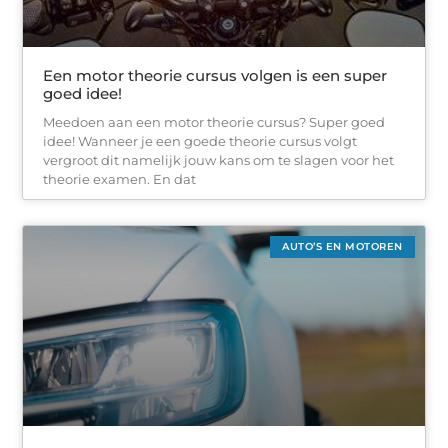
Een motor theorie cursus volgen is een super
goed idee!
Meedoen aan een motor theorie cursus? Super goed
idee! Wanneer je een goede theorie cursus volgt
vergroot dit namelijk jouw kans om te slagen voor het
theorie examen. En dat
AUTO’S EN MOTOREN