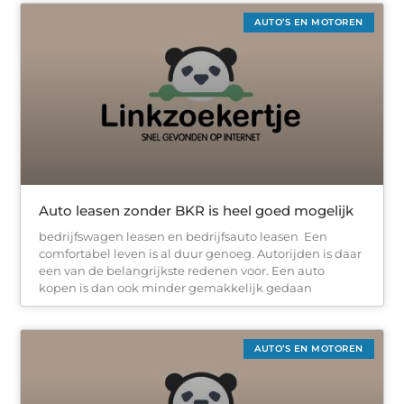
AUTO’S EN MOTOREN
Auto leasen zonder BKR is heel goed mogelijk
bedrijfswagen leasen en bedrijfsauto leasen Een
comfortabel leven is al duur genoeg. Autorijden is daar
een van de belangrijkste redenen voor. Een auto
kopen is dan ook minder gemakkelijk gedaan
AUTO’S EN MOTOREN