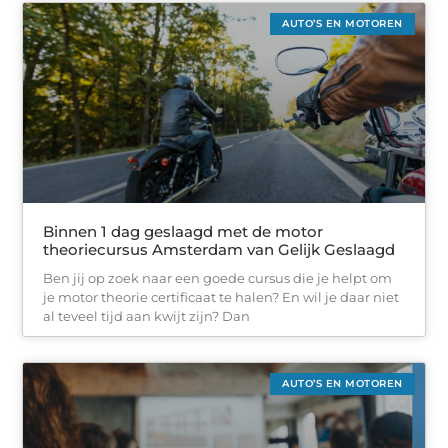
AUTO’S EN MOTOREN
Binnen 1 dag geslaagd met de motor
theoriecursus Amsterdam van Gelijk Geslaagd
Ben jij op zoek naar een goede cursus die je helpt om
je motor theorie certificaat te halen? En wil je daar niet
al teveel tijd aan kwijt zijn? Dan
AUTO’S EN MOTOREN