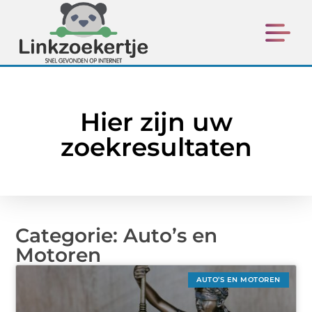
Hier zijn uw
zoekresultaten
Categorie: Auto’s en
Motoren
AUTO’S EN MOTOREN