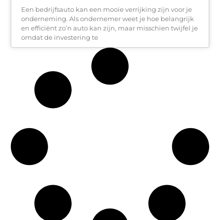
Een bedrijfsauto kan een mooie verrijking zijn voor je
onderneming. Als ondernemer weet je hoe belangrijk
en efficiënt zo’n auto kan zijn, maar misschien twijfel je
omdat de investering te