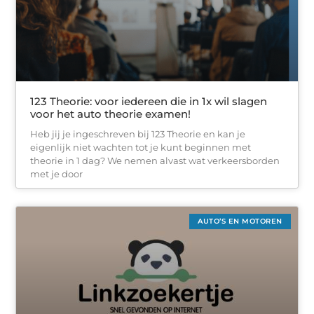
123 Theorie: voor iedereen die in 1x wil slagen
voor het auto theorie examen!
Heb jij je ingeschreven bij 123 Theorie en kan je
eigenlijk niet wachten tot je kunt beginnen met
theorie in 1 dag? We nemen alvast wat verkeersborden
met je door
AUTO’S EN MOTOREN