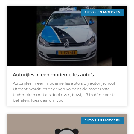
AUTO’S EN MOTOREN
Autorijles in een moderne les auto’s
Autorijles in een moderne les auto’s Bij autorijschool
Utrecht wordt les gegeven volgens de modernste
technieken met als doel uw rijbewijs B in één keer te
behalen. Kies daarom voor
AUTO’S EN MOTOREN