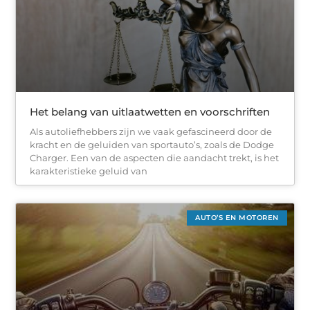
Het belang van uitlaatwetten en voorschriften
Als autoliefhebbers zijn we vaak gefascineerd door de
kracht en de geluiden van sportauto’s, zoals de Dodge
Charger. Een van de aspecten die aandacht trekt, is het
karakteristieke geluid van
AUTO’S EN MOTOREN