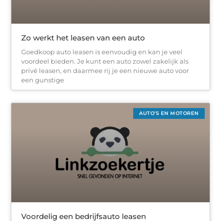
Zo werkt het leasen van een auto
Goedkoop auto leasen is eenvoudig en kan je veel
voordeel bieden. Je kunt een auto zowel zakelijk als
privé leasen, en daarmee rij je een nieuwe auto voor
een gunstige
AUTO’S EN MOTOREN
Voordelig een bedrijfsauto leasen