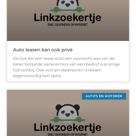
Auto leasen kan ook privé
De tijd dat een lease auto een voorrecht was van de
beter betaalde werknemers van een bedrijf is al enige
tijd voorbij. Ook voor privépersonen is leasen
tegenwoordig een optie.
AUTO’S EN MOTOREN