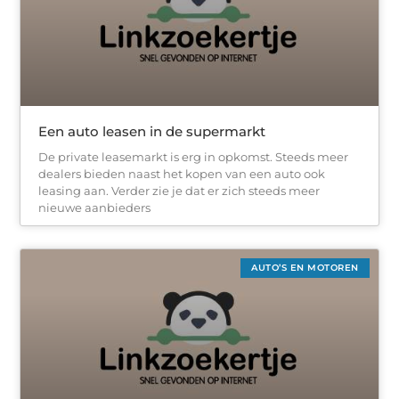
Een auto leasen in de supermarkt
De private leasemarkt is erg in opkomst. Steeds meer
dealers bieden naast het kopen van een auto ook
leasing aan. Verder zie je dat er zich steeds meer
nieuwe aanbieders
AUTO’S EN MOTOREN