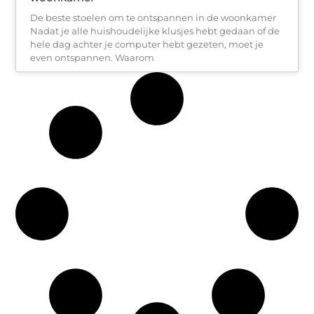
De beste stoelen om te ontspannen in de woonkamer
Nadat je alle huishoudelijke klusjes hebt gedaan of de
hele dag achter je computer hebt gezeten, moet je
even ontspannen. Waarom