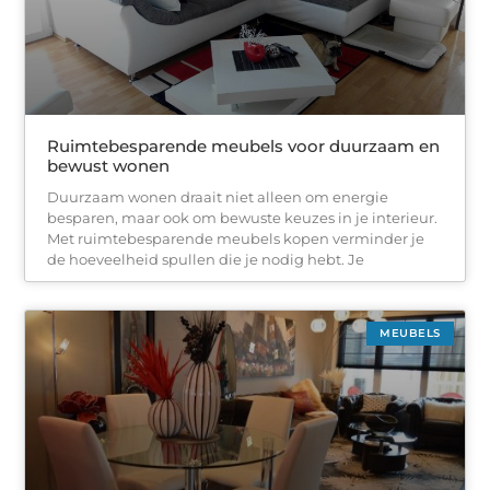
Ruimtebesparende meubels voor duurzaam en
bewust wonen
Duurzaam wonen draait niet alleen om energie
besparen, maar ook om bewuste keuzes in je interieur.
Met ruimtebesparende meubels kopen verminder je
de hoeveelheid spullen die je nodig hebt. Je
MEUBELS