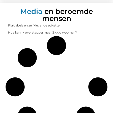
Media
en beroemde
mensen
Plaklabels en zelfklevende etiketten
Hoe kan Ik overstappen naar Ziggo webmail?