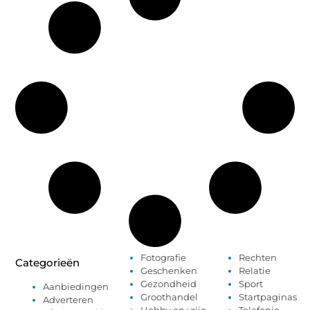
Fotografie
Rechten
Categorieën
Geschenken
Relatie
Gezondheid
Sport
Aanbiedingen
Groothandel
Startpaginas
Adverteren
Hobby en vrije
Telefonie