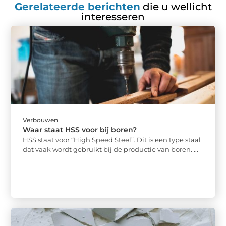
Gerelateerde berichten
die u wellicht
interesseren
Verbouwen
Waar staat HSS voor bij boren?
HSS staat voor “High Speed Steel”. Dit is een type staal
dat vaak wordt gebruikt bij de productie van boren. ...