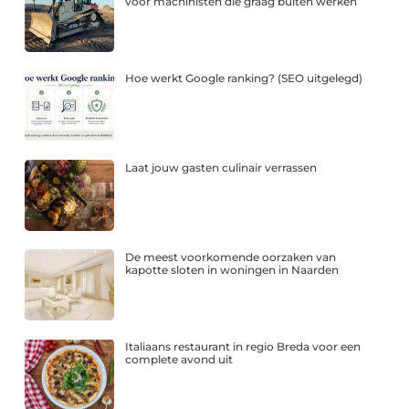
voor machinisten die graag buiten werken
Hoe werkt Google ranking? (SEO uitgelegd)
Laat jouw gasten culinair verrassen
De meest voorkomende oorzaken van
kapotte sloten in woningen in Naarden
Italiaans restaurant in regio Breda voor een
complete avond uit