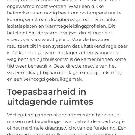
opgewarmd moet worden. Waar een dikke
betonvloer uren nodig heeft om op temperatuur te
komen, werkt een droogbouwsysteem via slanke
isolatieplaten en warmtegeleidingsprofielen. Dit
betekent dat de warmte vrijwel direct naar het
vloeroppervlak wordt geleid. Voor de bewoner
resulteert dit in een systeem dat uitstekend regelbaar
is. Je kunt de verwarming lager zetten wanneer je
weg bent en bij thuiskomst is de kamer binnen korte
tijd weer behaaglijk. Deze directe reactie van het
systeem draagt bij aan een lagere energierekening
en een verhoogd gebruiksgemak.
Toepasbaarheid in
uitdagende ruimtes
Veel oudere panden of appartementen hebben te
maken met beperkingen wat betreft de vloerhoogte
of het maximale draaggewicht van de fundering. Een
droog systeem is in zulke gevallen vaak de enige