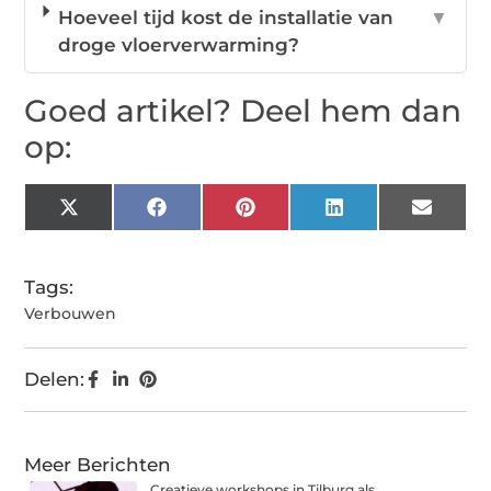
Hoeveel tijd kost de installatie van
▼
droge vloerverwarming?
Goed artikel? Deel hem dan
op:
X
Facebook
Pinterest
LinkedIn
Email
(Twitter)
Tags:
Verbouwen
Delen:
Meer Berichten
Creatieve workshops in Tilburg als