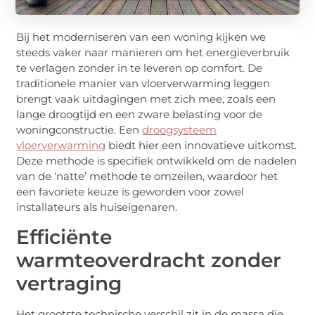
Bij het moderniseren van een woning kijken we
steeds vaker naar manieren om het energieverbruik
te verlagen zonder in te leveren op comfort. De
traditionele manier van vloerverwarming leggen
brengt vaak uitdagingen met zich mee, zoals een
lange droogtijd en een zware belasting voor de
woningconstructie. Een
droogsysteem
vloerverwarming
biedt hier een innovatieve uitkomst.
Deze methode is specifiek ontwikkeld om de nadelen
van de ‘natte’ methode te omzeilen, waardoor het
een favoriete keuze is geworden voor zowel
installateurs als huiseigenaren.
Efficiënte
warmteoverdracht zonder
vertraging
Het grootste technische verschil zit in de massa die