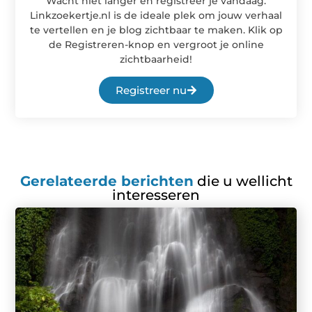
Wacht niet langer en registreer je vandaag.
Linkzoekertje.nl is de ideale plek om jouw verhaal
te vertellen en je blog zichtbaar te maken. Klik op
de Registreren-knop en vergroot je online
zichtbaarheid!
Registreer nu
Gerelateerde berichten
die u wellicht
interesseren