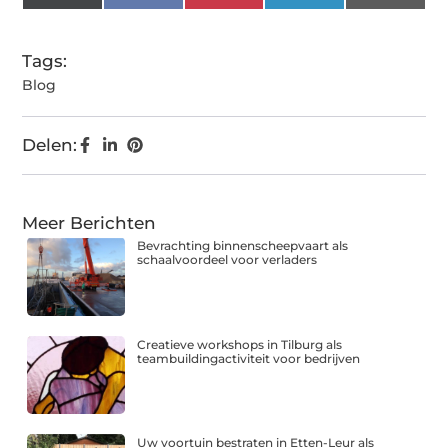
(Twitter)
Tags:
Blog
Delen:
Meer Berichten
Bevrachting binnenscheepvaart als
schaalvoordeel voor verladers
Creatieve workshops in Tilburg als
teambuildingactiviteit voor bedrijven
Uw voortuin bestraten in Etten-Leur als