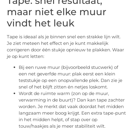
Tape: snel resultaat,
maar niet elke muur
vindt het leuk
Tape is ideaal als je binnen snel een strakke lijn wilt.
Je ziet meteen het effect en je kunt makkelijk
corrigeren door één stukje opnieuw te plakken. Waar
je op kunt letten:
Bij een ruwe muur (bijvoorbeeld stucwerk) of
een net geverfde muur: plak eerst een klein
teststukje op een onopvallende plek. Dan zie je
snel of het blijft zitten én netjes loskomt.
Wordt de ruimte warm (zon op de muur,
verwarming in de buurt)? Dan kan tape zachter
worden. Je merkt dat vaak doordat het midden
langzaam meer boog krijgt. Een extra tape-punt
in het midden helpt, of stap over op
touw/haakjes als je meer stabiliteit wilt.