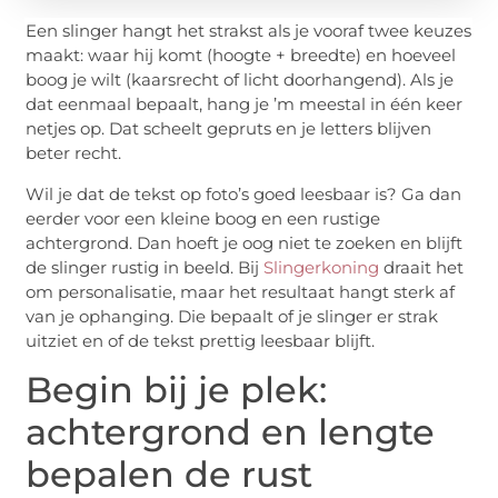
Een slinger hangt het strakst als je vooraf twee keuzes
maakt: waar hij komt (hoogte + breedte) en hoeveel
boog je wilt (kaarsrecht of licht doorhangend). Als je
dat eenmaal bepaalt, hang je ’m meestal in één keer
netjes op. Dat scheelt gepruts en je letters blijven
beter recht.
Wil je dat de tekst op foto’s goed leesbaar is? Ga dan
eerder voor een kleine boog en een rustige
achtergrond. Dan hoeft je oog niet te zoeken en blijft
de slinger rustig in beeld. Bij
Slingerkoning
draait het
om personalisatie, maar het resultaat hangt sterk af
van je ophanging. Die bepaalt of je slinger er strak
uitziet en of de tekst prettig leesbaar blijft.
Begin bij je plek:
achtergrond en lengte
bepalen de rust