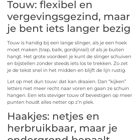
Touw: flexibel en
vergevingsgezind, maar
je bent iets langer bezig
Touw is handig bij een lange slinger, als je een hoek
moet maken (trap, balk, gordijnrail) of als je buiten
hangt. Het grote voordeel: je kunt de slinger schuiven
en bijstellen zonder steeds iets los te trekken. Zo zet
je de tekst snel in het midden en blijft de lijn rustig.
Let op met dun touw: dat kan draaien. Dan “kijken”
letters niet meer recht naar voren en gaan ze schuin
hangen. Een iets steviger touw of bevestigen op meer
punten houdt alles netter op z’n plek.
Haakjes: netjes en
herbruikbaar, maar je
ondergrond bepaalt