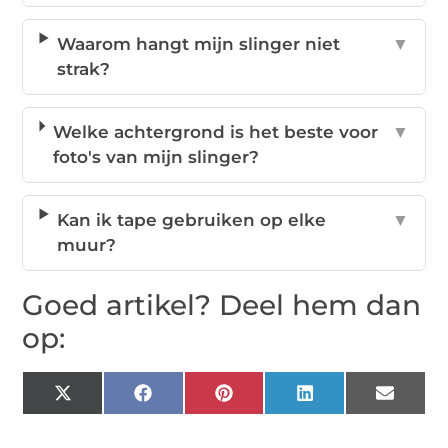
Waarom hangt mijn slinger niet
▼
strak?
Welke achtergrond is het beste voor
▼
foto's van mijn slinger?
Kan ik tape gebruiken op elke
▼
muur?
Goed artikel? Deel hem dan
op:
X
Facebook
Pinterest
LinkedIn
Email
(Twitter)