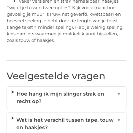
Vaker versieren en strak herhaalbaar: haakjes
Twijfel je tussen twee opties? Kijk vooral naar hoe
gevoelig je muur is (ruw, net geverfd, kwetsbaar) en
hoeveel speling je hebt door de lengte van je tekst
(lange tekst = minder speling). Heb je weinig speling,
kies dan iets waarmee je makkelijk kunt bijstellen,
zoals touw of haakjes.
Veelgestelde vragen
Hoe hang ik mijn slinger strak en
▼
recht op?
Wat is het verschil tussen tape, touw
▼
en haakjes?