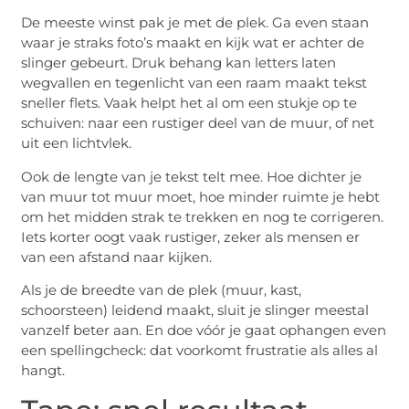
De meeste winst pak je met de plek. Ga even staan
waar je straks foto’s maakt en kijk wat er achter de
slinger gebeurt. Druk behang kan letters laten
wegvallen en tegenlicht van een raam maakt tekst
sneller flets. Vaak helpt het al om een stukje op te
schuiven: naar een rustiger deel van de muur, of net
uit een lichtvlek.
Ook de lengte van je tekst telt mee. Hoe dichter je
van muur tot muur moet, hoe minder ruimte je hebt
om het midden strak te trekken en nog te corrigeren.
Iets korter oogt vaak rustiger, zeker als mensen er
van een afstand naar kijken.
Als je de breedte van de plek (muur, kast,
schoorsteen) leidend maakt, sluit je slinger meestal
vanzelf beter aan. En doe vóór je gaat ophangen even
een spellingcheck: dat voorkomt frustratie als alles al
hangt.