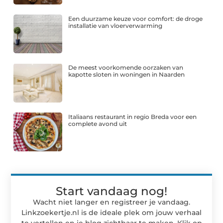
Een duurzame keuze voor comfort: de droge
installatie van vloerverwarming
De meest voorkomende oorzaken van
kapotte sloten in woningen in Naarden
Italiaans restaurant in regio Breda voor een
complete avond uit
Start vandaag nog!
Wacht niet langer en registreer je vandaag.
Linkzoekertje.nl is de ideale plek om jouw verhaal
te vertellen en je blog zichtbaar te maken. Klik op