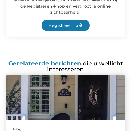
de Registreren-knop en vergroot je online
zichtbaarheid!
Registreer nu
Gerelateerde berichten
die u wellicht
interesseren
Blog