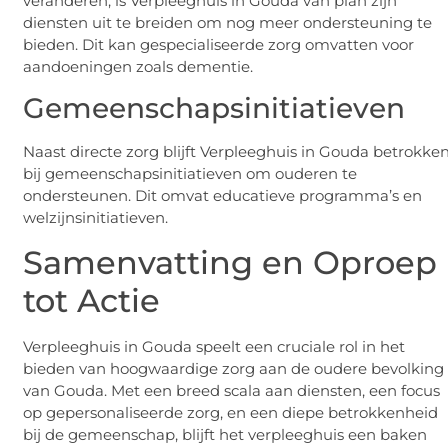
veranderen, is Verpleeghuis in Gouda van plan zijn
diensten uit te breiden om nog meer ondersteuning te
bieden. Dit kan gespecialiseerde zorg omvatten voor
aandoeningen zoals dementie.
Gemeenschapsinitiatieven
Naast directe zorg blijft Verpleeghuis in Gouda betrokke
bij gemeenschapsinitiatieven om ouderen te
ondersteunen. Dit omvat educatieve programma’s en
welzijnsinitiatieven.
Samenvatting en Oproep
tot Actie
Verpleeghuis in Gouda speelt een cruciale rol in het
bieden van hoogwaardige zorg aan de oudere bevolking
van Gouda. Met een breed scala aan diensten, een focus
op gepersonaliseerde zorg, en een diepe betrokkenheid
bij de gemeenschap, blijft het verpleeghuis een baken