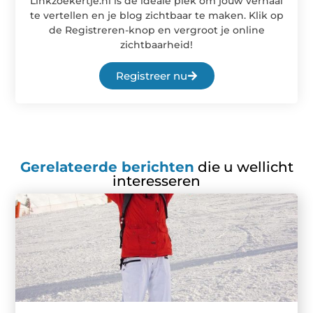
Linkzoekertje.nl is de ideale plek om jouw verhaal
te vertellen en je blog zichtbaar te maken. Klik op
de Registreren-knop en vergroot je online
zichtbaarheid!
Registreer nu
Gerelateerde berichten
die u wellicht
interesseren