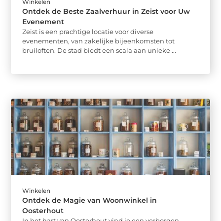
Winkelen
Ontdek de Beste Zaalverhuur in Zeist voor Uw
Evenement
Zeist is een prachtige locatie voor diverse
evenementen, van zakelijke bijeenkomsten tot
bruiloften. De stad biedt een scala aan unieke ...
Winkelen
Ontdek de Magie van Woonwinkel in
Oosterhout
In het hart van Oosterhout vind je een verborgen