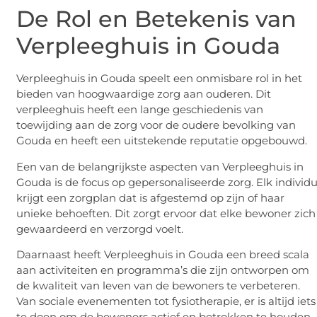
De Rol en Betekenis van
Verpleeghuis in Gouda
Verpleeghuis in Gouda speelt een onmisbare rol in het
bieden van hoogwaardige zorg aan ouderen. Dit
verpleeghuis heeft een lange geschiedenis van
toewijding aan de zorg voor de oudere bevolking van
Gouda en heeft een uitstekende reputatie opgebouwd.
Een van de belangrijkste aspecten van Verpleeghuis in
Gouda is de focus op gepersonaliseerde zorg. Elk individ
krijgt een zorgplan dat is afgestemd op zijn of haar
unieke behoeften. Dit zorgt ervoor dat elke bewoner zich
gewaardeerd en verzorgd voelt.
Daarnaast heeft Verpleeghuis in Gouda een breed scala
aan activiteiten en programma’s die zijn ontworpen om
de kwaliteit van leven van de bewoners te verbeteren.
Van sociale evenementen tot fysiotherapie, er is altijd iets
te doen om de bewoners actief en betrokken te houden.