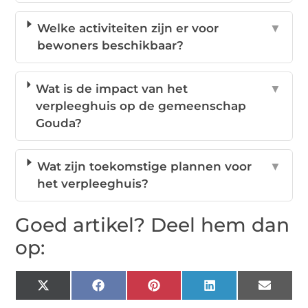
Welke activiteiten zijn er voor
▼
bewoners beschikbaar?
Wat is de impact van het
▼
verpleeghuis op de gemeenschap
Gouda?
Wat zijn toekomstige plannen voor
▼
het verpleeghuis?
Goed artikel? Deel hem dan
op:
X
Facebook
Pinterest
LinkedIn
Email
(Twitter)