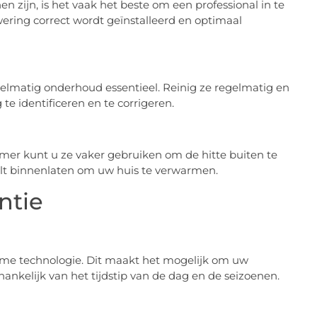
zijn, is het vaak het beste om een professional in te
nwering correct wordt geïnstalleerd en optimaal
elmatig onderhoud essentieel. Reinig ze regelmatig en
 te identificeren en te corrigeren.
omer kunt u ze vaker gebruiken om de hitte buiten te
wilt binnenlaten om uw huis te verwarmen.
ntie
me technologie. Dit maakt het mogelijk om uw
ankelijk van het tijdstip van de dag en de seizoenen.