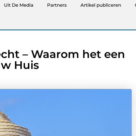
Uit De Media
Partners
Artikel publiceren
echt – Waarom het een
uw Huis