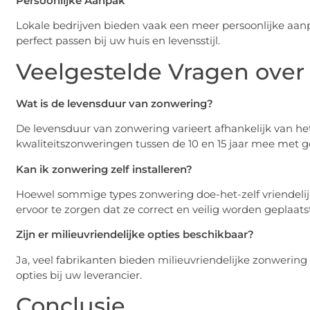
Persoonlijke Aanpak
Lokale bedrijven bieden vaak een meer persoonlijke aan
perfect passen bij uw huis en levensstijl.
Veelgestelde Vragen ove
Wat is de levensduur van zonwering?
De levensduur van zonwering varieert afhankelijk van he
kwaliteitszonweringen tussen de 10 en 15 jaar mee met 
Kan ik zonwering zelf installeren?
Hoewel sommige types zonwering doe-het-zelf vriendelijk
ervoor te zorgen dat ze correct en veilig worden geplaatst
Zijn er milieuvriendelijke opties beschikbaar?
Ja, veel fabrikanten bieden milieuvriendelijke zonweri
opties bij uw leverancier.
Conclusie