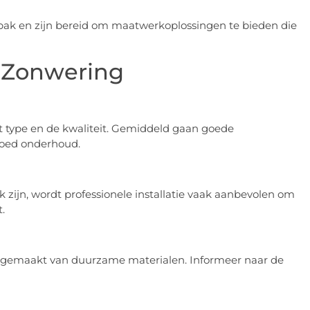
pak en zijn bereid om maatwerkoplossingen te bieden die
r Zonwering
t type en de kwaliteit. Gemiddeld gaan goede
goed onderhoud.
 zijn, wordt professionele installatie vaak aanbevolen om
.
ng gemaakt van duurzame materialen. Informeer naar de