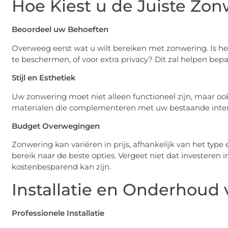
Hoe Kiest u de Juiste Zo
Beoordeel uw Behoeften
Overweeg eerst wat u wilt bereiken met zonwering. Is h
te beschermen, of voor extra privacy? Dit zal helpen bep
Stijl en Esthetiek
Uw zonwering moet niet alleen functioneel zijn, maar ook 
materialen die complementeren met uw bestaande interi
Budget Overwegingen
Zonwering kan variëren in prijs, afhankelijk van het type
bereik naar de beste opties. Vergeet niet dat investere
kostenbesparend kan zijn.
Installatie en Onderhoud
Professionele Installatie