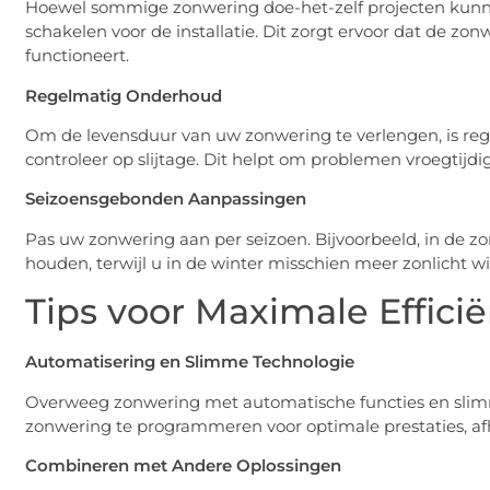
Hoewel sommige zonwering doe-het-zelf projecten kunnen 
schakelen voor de installatie. Dit zorgt ervoor dat de zo
functioneert.
Regelmatig Onderhoud
Om de levensduur van uw zonwering te verlengen, is reg
controleer op slijtage. Dit helpt om problemen vroegtijdig
Seizoensgebonden Aanpassingen
Pas uw zonwering aan per seizoen. Bijvoorbeeld, in de z
houden, terwijl u in de winter misschien meer zonlicht 
Tips voor Maximale Efficië
Automatisering en Slimme Technologie
Overweeg zonwering met automatische functies en slim
zonwering te programmeren voor optimale prestaties, afh
Combineren met Andere Oplossingen