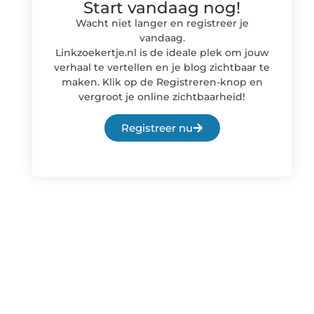
Start vandaag nog!
Wacht niet langer en registreer je
vandaag.
Linkzoekertje.nl is de ideale plek om jouw
verhaal te vertellen en je blog zichtbaar te
maken. Klik op de Registreren-knop en
vergroot je online zichtbaarheid!
Registreer nu