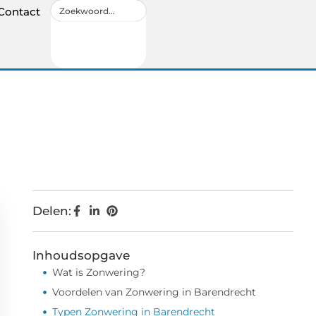
Contact
Delen:
Inhoudsopgave
Wat is Zonwering?
Voordelen van Zonwering in Barendrecht
Typen Zonwering in Barendrecht