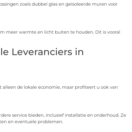
ssingen zoals dubbel glas en geïsoleerde muren voor
om meer warmte en licht buiten te houden. Dit is vooral
e Leveranciers in
et alleen de lokale economie, maar profiteert u ook van
ere service bieden, inclusief installatie en onderhoud. Ze
eften en eventuele problemen.