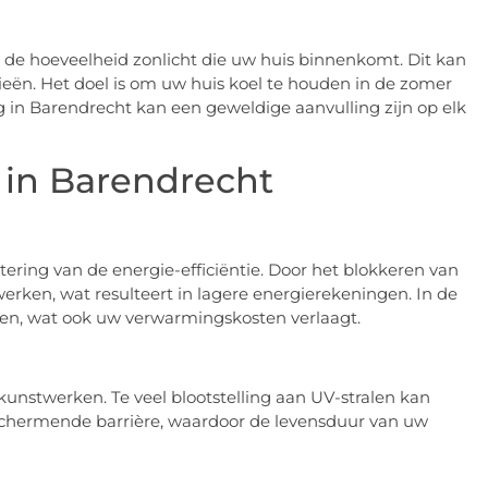
n de hoeveelheid zonlicht die uw huis binnenkomt. Dit kan
zieën. Het doel is om uw huis koel te houden in de zomer
 in Barendrecht kan een geweldige aanvulling zijn op elk
 in Barendrecht
ering van de energie-efficiëntie. Door het blokkeren van
werken, wat resulteert in lagere energierekeningen. In de
en, wat ook uw verwarmingskosten verlaagt.
kunstwerken. Te veel blootstelling aan UV-stralen kan
schermende barrière, waardoor de levensduur van uw