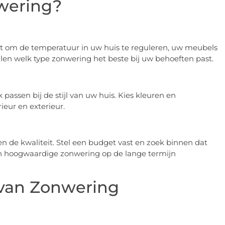
nwering?
et om de temperatuur in uw huis te reguleren, uw meubels
alen welk type zonwering het beste bij uw behoeften past.
passen bij de stijl van uw huis. Kies kleuren en
eur en exterieur.
 en de kwaliteit. Stel een budget vast en zoek binnen dat
n in hoogwaardige zonwering op de lange termijn
 van Zonwering