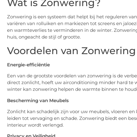
Wat is Zonwering?
Zonwering is een systeem dat helpt bij het reguleren va
variëren van rolluiken en markiezen tot screens en jaloe
en warmteverlies te verminderen in de winter. Zonwering
huis, ongeacht de stijl of grootte.
Voordelen van Zonwering
Energie-efficiëntie
Een van de grootste voordelen van zonwering is de verbet
direct zonlicht, hoeft uw airconditioning minder hard te 
winter kan zonwering helpen de warmte binnen te houd
Bescherming van Meubels
Zonlicht kan schadelijk zijn voor uw meubels, vloeren en 
leiden tot vervaging en schade. Zonwering biedt een be
interieur wordt verlengd.
Privacy en Veiligheid