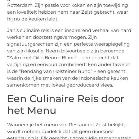
Rotterdam. Zijn passie voor koken en zijn toewijding
aan kwaliteit hebben hem naar Zeist gebracht, waar
hij nu de keuken leidt.
Jan’s culinaire reis is een inspirerend verhaal van hard
werken en doorzettingsvermogen. Zijn
signatuurgerechten zijn een perfecte weerspiegeling
van zijn filosofie. Neem bijvoorbeeld zijn beroemde
“Zalm met Dille Beurre Blanc” – een gerecht dat
verfijning en eenvoud combineert. Een ander favoriet
is de “Rendang van Holsteiner Rund” – een gerecht
waarin de rijke smaken van de Indonesische keuken
samenkomen met lokaal geproduceerd vlees.
Een Culinaire Reis door
het Menu
Wanneer je het menu van Restaurant Zeist bekijkt,
wordt meteen duidelijk dat dit geen doorsnee
eetervaring is. Elk gerecht is zorgvuldig samengesteld