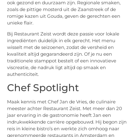
ook gezond en duurzaam zijn. Regionale smaken,
zoals de pittige mosterd uit de Zaanstreek of de
romige kazen uit Gouda, geven de gerechten een
unieke flair.
Bij Restaurant Zeist wordt deze passie voor lokale
ingrediënten duidelijk in elk gerecht. Het menu
wisselt met de seizoenen, zodat de versheid en
kwaliteit altijd gegarandeerd zijn. Of je nu een
traditionele stamppot bestelt of een innovatieve
viscreatie, de nadruk ligt altijd op smaak en
authenticiteit.
Chef Spotlight
Maak kennis met Chef Jan de Vries, de culinaire
meester achter Restaurant Zeist. Met meer dan 20
jaar ervaring in de gastronomie heeft Jan een
indrukwekkende carrière opgebouwd. Hij begon zijn
reis in kleine bistro’s en werkte zich omhoog naar
gerenommeerde restaurants in Amsterdam en