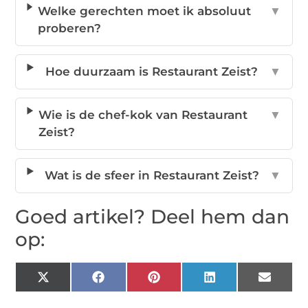
Welke gerechten moet ik absoluut
▼
proberen?
Hoe duurzaam is Restaurant Zeist?
▼
Wie is de chef-kok van Restaurant
▼
Zeist?
Wat is de sfeer in Restaurant Zeist?
▼
Goed artikel? Deel hem dan
op:
X
Facebook
Pinterest
LinkedIn
Email
(Twitter)