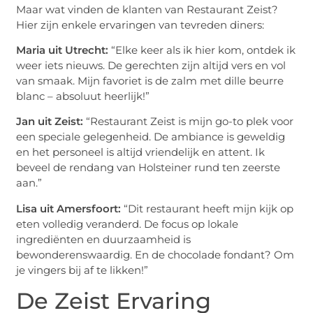
Maar wat vinden de klanten van Restaurant Zeist?
Hier zijn enkele ervaringen van tevreden diners:
Maria uit Utrecht:
“Elke keer als ik hier kom, ontdek ik
weer iets nieuws. De gerechten zijn altijd vers en vol
van smaak. Mijn favoriet is de zalm met dille beurre
blanc – absoluut heerlijk!”
Jan uit Zeist:
“Restaurant Zeist is mijn go-to plek voor
een speciale gelegenheid. De ambiance is geweldig
en het personeel is altijd vriendelijk en attent. Ik
beveel de rendang van Holsteiner rund ten zeerste
aan.”
Lisa uit Amersfoort:
“Dit restaurant heeft mijn kijk op
eten volledig veranderd. De focus op lokale
ingrediënten en duurzaamheid is
bewonderenswaardig. En de chocolade fondant? Om
je vingers bij af te likken!”
De Zeist Ervaring