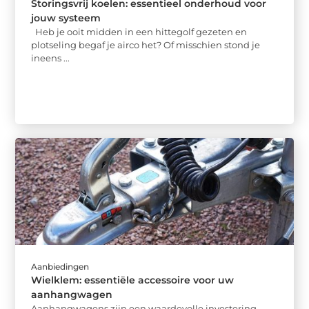
Storingsvrij koelen: essentieel onderhoud voor
jouw systeem
Heb je ooit midden in een hittegolf gezeten en
plotseling begaf je airco het? Of misschien stond je
ineens ...
Aanbiedingen
Wielklem: essentiële accessoire voor uw
aanhangwagen
Aanhangwagens zijn een waardevolle investering,