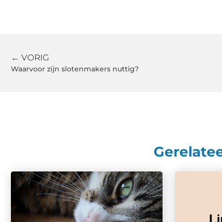
← VORIG
Waarvoor zijn slotenmakers nuttig?
Gerelate