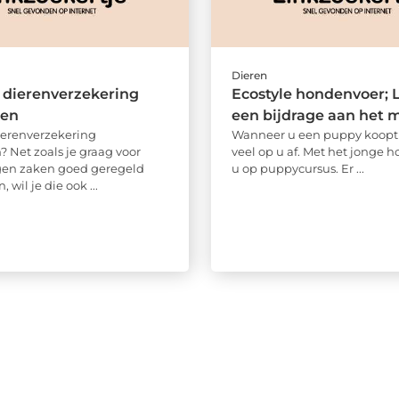
Dieren
dierenverzekering
Ecostyle hondenvoer; 
ken
een bijdrage aan het m
erenverzekering
Wanneer u een puppy koopt
? Net zoals je graag voor
veel op u af. Met het jonge 
eigen zaken goed geregeld
u op puppycursus. Er ...
 wil je die ook ...