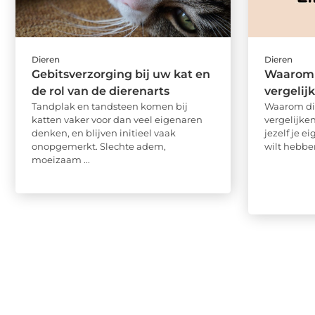
Dieren
Dieren
Gebitsverzorging bij uw kat en
Waarom 
de rol van de dierenarts
vergelij
Tandplak en tandsteen komen bij
Waarom di
katten vaker voor dan veel eigenaren
vergelijken
denken, en blijven initieel vaak
jezelf je 
onopgemerkt. Slechte adem,
wilt hebben,
moeizaam ...