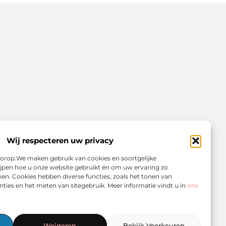
Wij respecteren uw privacy
voorop.We maken gebruik van cookies en soortgelijke
jpen hoe u onze website gebruikt én om uw ervaring zo
en. Cookies hebben diverse functies, zoals het tonen van
ties en het meten van sitegebruik. Meer informatie vindt u in
ons
ginners
Weigeren
Bekijk Voorkeuren