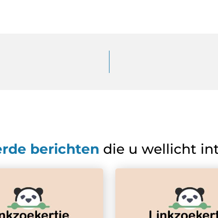
erde berichten
die u wellicht in