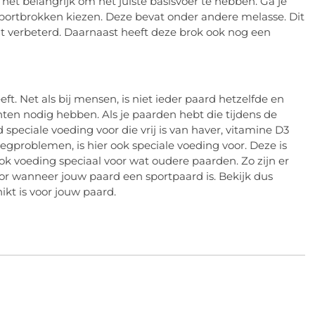
s het belangrijk om het juiste basisvoer te hebben. Ga je
 sportbrokken kiezen. Deze bevat onder andere melasse. Dit
dt verbeterd. Daarnaast heeft deze brok ook nog een
ft. Net als bij mensen, is niet ieder paard hetzelfde en
en nodig hebben. Als je paarden hebt die tijdens de
 speciale voeding voor die vrij is van haver, vitamine D3
gproblemen, is hier ook speciale voeding voor. Deze is
 ook voeding speciaal voor wat oudere paarden. Zo zijn er
oor wanneer jouw paard een sportpaard is. Bekijk dus
ikt is voor jouw paard.