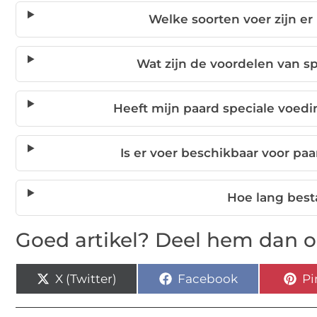
Welke soorten voer zijn e
Wat zijn de voordelen van s
Heeft mijn paard speciale voed
Is er voer beschikbaar voor 
Hoe lang best
Goed artikel? Deel hem dan o
X (Twitter)
Facebook
Pi