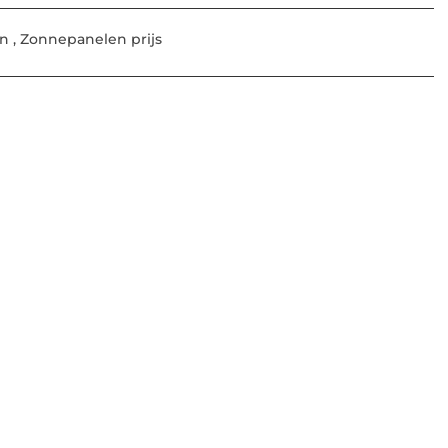
en
,
Zonnepanelen prijs