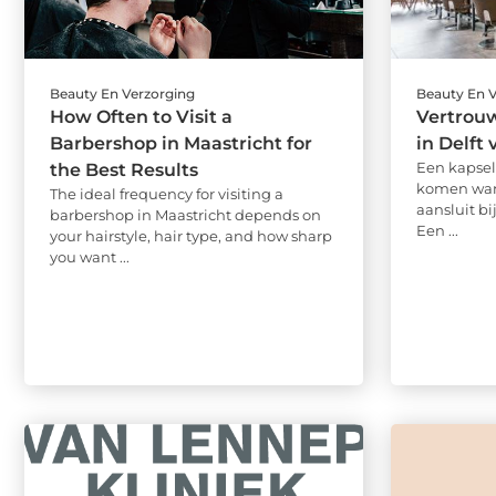
Beauty En Verzorging
Beauty En 
How Often to Visit a
Vertrou
Barbershop in Maastricht for
in Delft
Een kapsel 
the Best Results
komen wann
The ideal frequency for visiting a
aansluit bi
barbershop in Maastricht depends on
Een ...
your hairstyle, hair type, and how sharp
you want ...