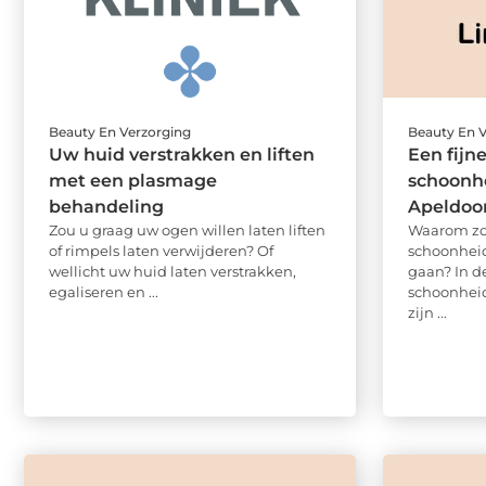
Beauty En Verzorging
Beauty En 
Uw huid verstrakken en liften
Een fijn
met een plasmage
schoonhe
behandeling
Apeldoo
Zou u graag uw ogen willen laten liften
Waarom zou
of rimpels laten verwijderen? Of
schoonheid
wellicht uw huid laten verstrakken,
gaan? In de
egaliseren en ...
schoonheid
zijn ...