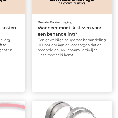
Beauty En Verzorging
e kosten
Wanneer moet ik kiezen voor
een behandeling?
el erg
Een geweldige couperose behandeling
t te
in Haarlem kan er voor zorgen dat de
at en ...
roodheid op uw lichaam verdwijnt.
Deze roodheid komt ...