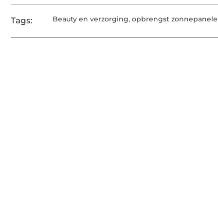
Beauty en verzorging
,
opbrengst zonnepanel
Tags: