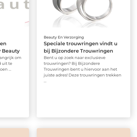
Beauty En Verzorging
 en
Speciale trouwringen vindt u
y Beauty
bij Bijzondere Trouwringen
angrijk om
Bent u op zoek naar exclusieve
 uit te
trouwringen? Bij Bijzondere
en ...
Trouwringen bent u hiervoor aan het
juiste adres! Deze trouwringen trekken
...