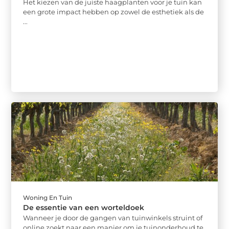
Het kiezen van de juiste haagplanten voor je tuin kan
een grote impact hebben op zowel de esthetiek als de
...
Woning En Tuin
De essentie van een worteldoek
Wanneer je door de gangen van tuinwinkels struint of
online zoekt naar een manier om je tuinonderhoud te