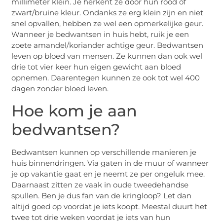
millimeter klein. Je herkent ze door hun rood of
zwart/bruine kleur. Ondanks ze erg klein zijn en niet
snel opvallen, hebben ze wel een opmerkelijke geur.
Wanneer je bedwantsen in huis hebt, ruik je een
zoete amandel/koriander achtige geur. Bedwantsen
leven op bloed van mensen. Ze kunnen dan ook wel
drie tot vier keer hun eigen gewicht aan bloed
opnemen. Daarentegen kunnen ze ook tot wel 400
dagen zonder bloed leven.
Hoe kom je aan
bedwantsen?
Bedwantsen kunnen op verschillende manieren je
huis binnendringen. Via gaten in de muur of wanneer
je op vakantie gaat en je neemt ze per ongeluk mee.
Daarnaast zitten ze vaak in oude tweedehandse
spullen. Ben je dus fan van de kringloop? Let dan
altijd goed op voordat je iets koopt. Meestal duurt het
twee tot drie weken voordat je iets van hun