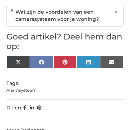
Wat zijn de voordelen van een
▼
camerasysteem voor je woning?
Goed artikel? Deel hem dan
op:
X
Facebook
Pinterest
LinkedIn
Email
(Twitter)
Tags:
Alarmsysteem
Delen: