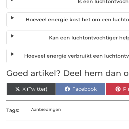
Is een luchtontvoch
Hoeveel energie kost het om een luchto
Kan een luchtontvochtiger hel
Hoeveel energie verbruikt een luchtont
Goed artikel? Deel hem dan o
X (Twitter)
Facebook
Pi
Aanbiedingen
Tags: