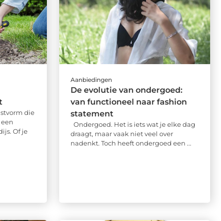
Aanbiedingen
De evolutie van ondergoed:
t
van functioneel naar fashion
stvorm die
statement
t een
Ondergoed. Het is iets wat je elke dag
js. Of je
draagt, maar vaak niet veel over
nadenkt. Toch heeft ondergoed een ...