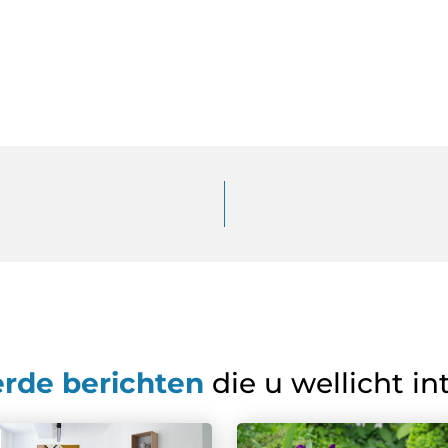
erde berichten
die u wellicht in