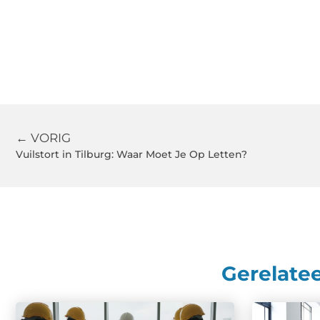
← VORIG
Vuilstort in Tilburg: Waar Moet Je Op Letten?
Gerelate