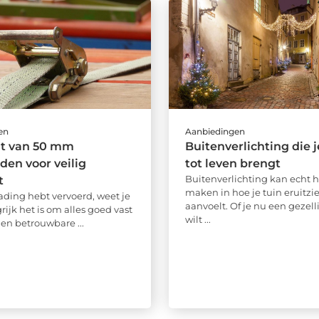
en
Aanbiedingen
ht van 50 mm
Buitenverlichting die j
en voor veilig
tot leven brengt
Buitenverlichting kan echt h
t
maken in hoe je tuin eruitzie
 lading hebt vervoerd, weet je
aanvoelt. Of je nu een gezell
ijk het is om alles goed vast
wilt ...
Een betrouwbare ...