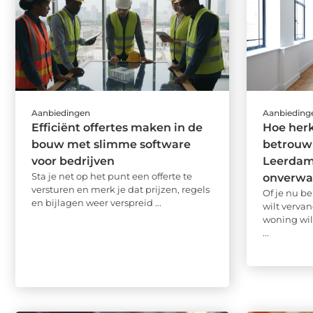
Aanbiedingen
Aanbieding
Efficiënt offertes maken in de
Hoe herk
bouw met slimme software
betrouw
voor bedrijven
Leerdam
Sta je net op het punt een offerte te
onverwa
versturen en merk je dat prijzen, regels
Of je nu be
en bijlagen weer verspreid ...
wilt vervan
woning wil
...