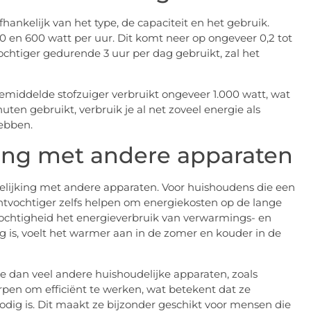
hankelijk van het type, de capaciteit en het gebruik.
 en 600 watt per uur. Dit komt neer op ongeveer 0,2 tot
ochtiger gedurende 3 uur per dag gebruikt, zal het
gemiddelde stofzuiger verbruikt ongeveer 1.000 watt, wat
nuten gebruikt, verbruik je al net zoveel energie als
ebben.
king met andere apparaten
rgelijking met andere apparaten. Voor huishoudens die een
tvochtiger zelfs helpen om energiekosten op de lange
vochtigheid het energieverbruik van verwarmings- en
 is, voelt het warmer aan in de zomer en kouder in de
e dan veel andere huishoudelijke apparaten, zoals
pen om efficiënt te werken, wat betekent dat ze
dig is. Dit maakt ze bijzonder geschikt voor mensen die