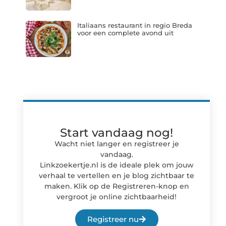
Italiaans restaurant in regio Breda
voor een complete avond uit
Start vandaag nog!
Wacht niet langer en registreer je
vandaag.
Linkzoekertje.nl is de ideale plek om jouw
verhaal te vertellen en je blog zichtbaar te
maken. Klik op de Registreren-knop en
vergroot je online zichtbaarheid!
Registreer nu