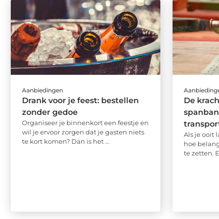
Aanbiedingen
Aanbieding
Drank voor je feest: bestellen
De krac
zonder gedoe
spanband
Organiseer je binnenkort een feestje en
transpor
wil je ervoor zorgen dat je gasten niets
Als je ooit
te kort komen? Dan is het ...
hoe belangr
te zetten. 