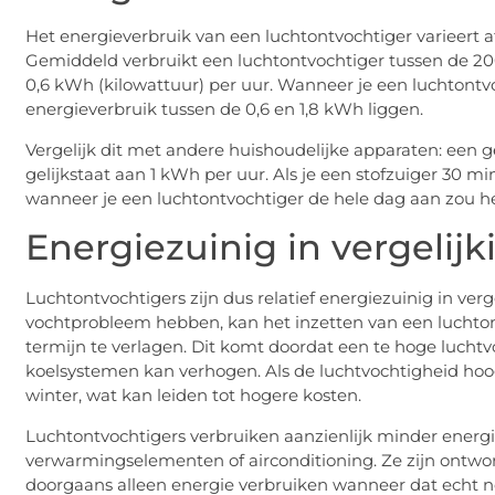
Het energieverbruik van een luchtontvochtiger varieert af
Gemiddeld verbruikt een luchtontvochtiger tussen de 200
0,6 kWh (kilowattuur) per uur. Wanneer je een luchtontv
energieverbruik tussen de 0,6 en 1,8 kWh liggen.
Vergelijk dit met andere huishoudelijke apparaten: een 
gelijkstaat aan 1 kWh per uur. Als je een stofzuiger 30 mi
wanneer je een luchtontvochtiger de hele dag aan zou h
Energiezuinig in vergelij
Luchtontvochtigers zijn dus relatief energiezuinig in ve
vochtprobleem hebben, kan het inzetten van een luchton
termijn te verlagen. Dit komt doordat een te hoge lucht
koelsystemen kan verhogen. Als de luchtvochtigheid hoog
winter, wat kan leiden tot hogere kosten.
Luchtontvochtigers verbruiken aanzienlijk minder energi
verwarmingselementen of airconditioning. Ze zijn ontwor
doorgaans alleen energie verbruiken wanneer dat echt no