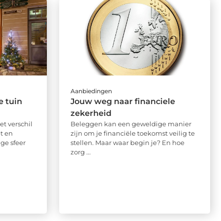
Aanbiedingen
e tuin
Jouw weg naar financiele
zekerheid
et verschil
Beleggen kan een geweldige manier
t en
zijn om je financiële toekomst veilig te
ige sfeer
stellen. Maar waar begin je? En hoe
zorg ...