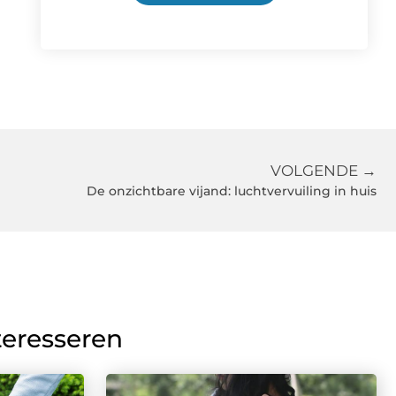
VOLGENDE →
De onzichtbare vijand: luchtvervuiling in huis
teresseren