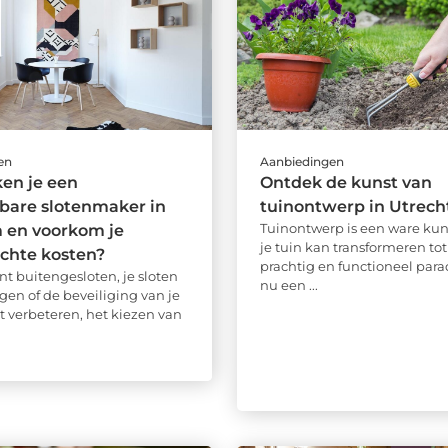
en
Aanbiedingen
en je een
Ontdek de kunst van
bare slotenmaker in
tuinontwerp in Utrech
Tuinontwerp is een ware kun
 en voorkom je
je tuin kan transformeren to
chte kosten?
prachtig en functioneel paradi
nt buitengesloten, je sloten
nu een ...
gen of de beveiliging van je
t verbeteren, het kiezen van