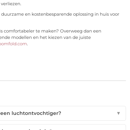
verliezen.
e, duurzame en kostenbesparende oplossing in huis voor
uis comfortabeler te maken? Overweeg dan een
lende modellen en het kiezen van de juiste
oomfold.com
.
 een luchtontvochtiger?
▼