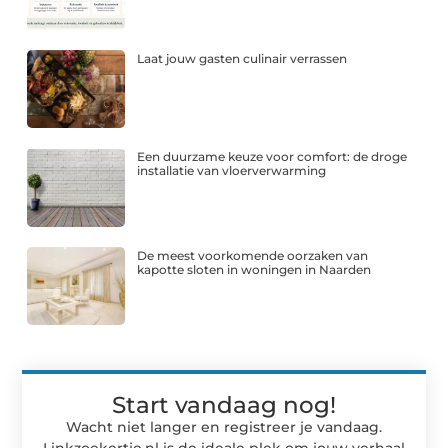
Laat jouw gasten culinair verrassen
Een duurzame keuze voor comfort: de droge
installatie van vloerverwarming
De meest voorkomende oorzaken van
kapotte sloten in woningen in Naarden
Start vandaag nog!
Wacht niet langer en registreer je vandaag.
Linkzoekertje.nl is de ideale plek om jouw verhaal