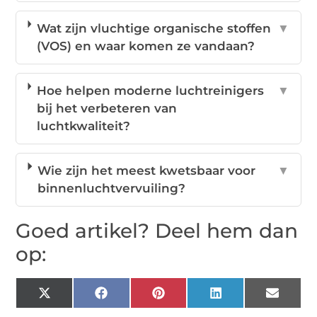
Wat zijn vluchtige organische stoffen
▼
(VOS) en waar komen ze vandaan?
Hoe helpen moderne luchtreinigers
▼
bij het verbeteren van
luchtkwaliteit?
Wie zijn het meest kwetsbaar voor
▼
binnenluchtvervuiling?
Goed artikel? Deel hem dan
op:
X
Facebook
Pinterest
LinkedIn
Email
(Twitter)