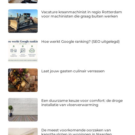
Vacature kraanmachinist in regio Rotterdam
voor machinisten die graag buiten werken
Hoe werkt Google ranking? (SEO uitgelegd)
Laat jouw gasten culinair verrassen
Een duurzame keuze voor comfort: de droge
installatie van vloerverwarming
De meest voorkomende oorzaken van
kapotte sloten in woningen in Naarden