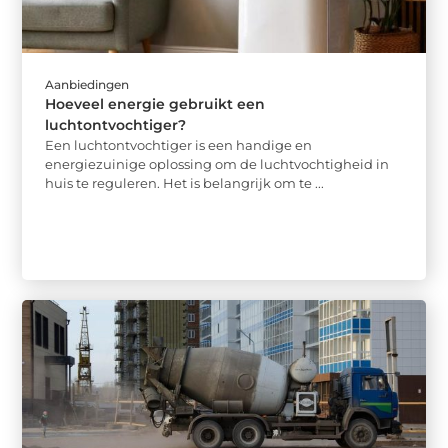
Aanbiedingen
Hoeveel energie gebruikt een
luchtontvochtiger?
Een luchtontvochtiger is een handige en
energiezuinige oplossing om de luchtvochtigheid in
huis te reguleren. Het is belangrijk om te ...