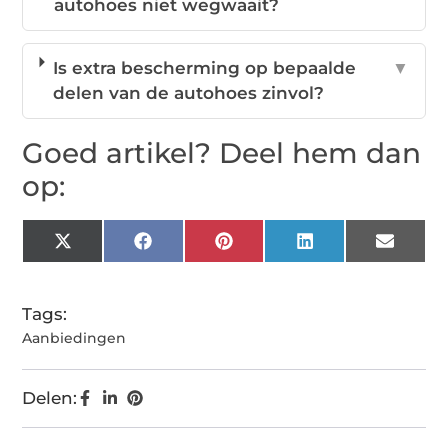
autohoes niet wegwaait?
Is extra bescherming op bepaalde
▼
delen van de autohoes zinvol?
Goed artikel? Deel hem dan
op:
X
Facebook
Pinterest
LinkedIn
Email
(Twitter)
Tags:
Aanbiedingen
Delen: