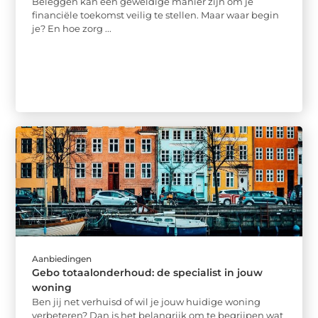
Beleggen kan een geweldige manier zijn om je
financiële toekomst veilig te stellen. Maar waar begin
je? En hoe zorg ...
Aanbiedingen
Gebo totaalonderhoud: de specialist in jouw
woning
Ben jij net verhuisd of wil je jouw huidige woning
verbeteren? Dan is het belangrijk om te begrijpen wat