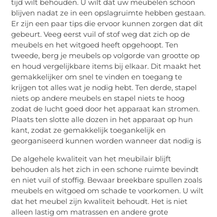
tijd wilt behouden. U wilt dat uw meubelen schoon
blijven nadat ze in een opslagruimte hebben gestaan.
Er zijn een paar tips die ervoor kunnen zorgen dat dit
gebeurt. Veeg eerst vuil of stof weg dat zich op de
meubels en het witgoed heeft opgehoopt. Ten
tweede, berg je meubels op volgorde van grootte op
en houd vergelijkbare items bij elkaar. Dit maakt het
gemakkelijker om snel te vinden en toegang te
krijgen tot alles wat je nodig hebt. Ten derde, stapel
niets op andere meubels en stapel niets te hoog
zodat de lucht goed door het apparaat kan stromen.
Plaats ten slotte alle dozen in het apparaat op hun
kant, zodat ze gemakkelijk toegankelijk en
georganiseerd kunnen worden wanneer dat nodig is
De algehele kwaliteit van het meubilair blijft
behouden als het zich in een schone ruimte bevindt
en niet vuil of stoffig. Bewaar breekbare spullen zoals
meubels en witgoed om schade te voorkomen. U wilt
dat het meubel zijn kwaliteit behoudt. Het is niet
alleen lastig om matrassen en andere grote