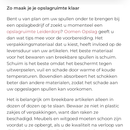
Zo maak je je opslagruimte klaar
Bent u van plan om uw spullen onder te brengen bij
een opslagbedrijf of zoekt u momenteel een
opslagruimte Leiderdorp
?
Oomen Opslag
geeft u
dan wat tips mee voor de voorbereiding. Het
verpakkingsmateriaal dat u kiest, heeft invloed op de
levensduur van uw artikelen. Het beste materiaal
voor het bewaren van breekbare spullen is schuim.
Schuim is het beste omdat het beschermt tegen
uitwerpselen, vuil en schade door warme of koude
temperaturen. Bovendien absorbeert het schokken
beter dan andere materialen, zodat het schade aan
uw opgeslagen spullen kan voorkomen.
Het is belangrijk om breekbare artikelen alleen in
dozen of dozen op te slaan. Bewaar ze niet in plastic
zakjes of verpakkingen, want dan raken ze
beschadigd. Meubels en witgoed moeten schoon zijn
voordat u ze opbergt, als u de kwaliteit na verloop van