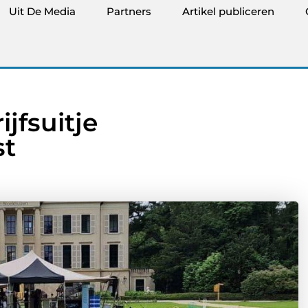
Uit De Media
Partners
Artikel publiceren
jfsuitje
st