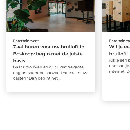
Entertainment
Entertainm
Zaal huren voor uw bruiloft in
Wil je e
Boskoop: begin met de juiste
bruiloft
Als je een 
basis
dan kan je
Gaat u trouwen en wilt u dat de grote
internet. D
dag ontspannen aanvoelt voor u en uw
gasten? Dan begint het ...