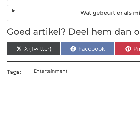
Wat gebeurt er als mi
Goed artikel? Deel hem dan o
X (Twitter)
Facebook
Pi
Entertainment
Tags: