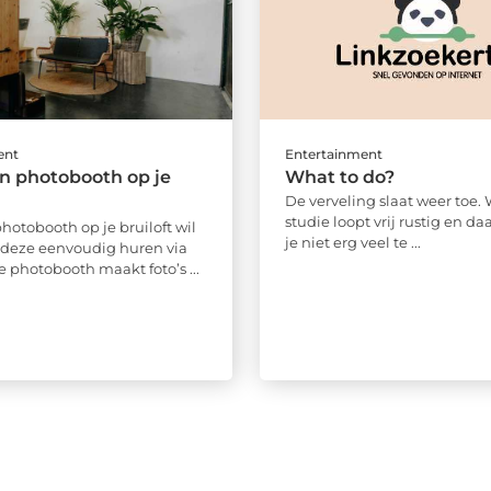
ent
Entertainment
en photobooth op je
What to do?
De verveling slaat weer toe. 
studie loopt vrij rustig en d
photobooth op je bruiloft wil
je niet erg veel te ...
 deze eenvoudig huren via
e photobooth maakt foto’s ...