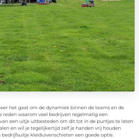
wanneer het gaat om de dynamiek binnen de teams en de
de reden waarom veel bedrijven regelmatig een
e van een uitje uitbesteden om dit tot in de puntjes te laten
talen en wil je tegelijkertijd zelf je handen vrij houden
bedrijfsuitje kleiduivenschieten een goede optie.