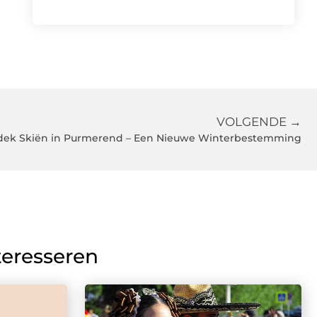
VOLGENDE →
dek Skiën in Purmerend – Een Nieuwe Winterbestemming
teresseren