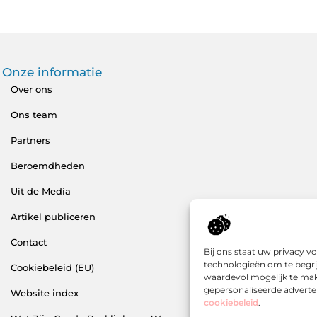
Onze informatie
Over ons
Ons team
Partners
Beroemdheden
Uit de Media
Artikel publiceren
Contact
Bij ons staat uw privacy 
technologieën om te begri
Cookiebeleid (EU)
waardevol mogelijk te mak
gepersonaliseerde adverten
Website index
cookiebeleid
.