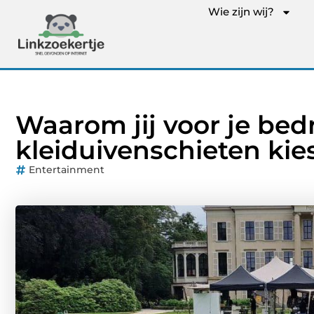
Wie zijn wij?
Waarom jij voor je bedri
kleiduivenschieten kie
Entertainment