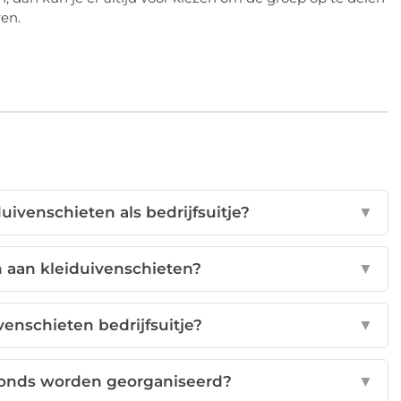
ren.
uivenschieten als bedrijfsuitje?
▼
 aan kleiduivenschieten?
▼
venschieten bedrijfsuitje?
▼
avonds worden georganiseerd?
▼