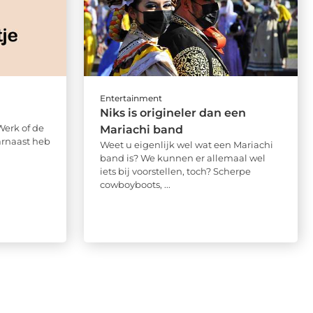
Entertainment
Niks is origineler dan een
Werk of de
Mariachi band
aarnaast heb
Weet u eigenlijk wel wat een Mariachi
band is? We kunnen er allemaal wel
iets bij voorstellen, toch? Scherpe
cowboyboots, ...