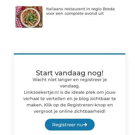
Italiaans restaurant in regio Breda
voor een complete avond uit
Start vandaag nog!
Wacht niet langer en registreer je
vandaag.
Linkzoekertje.nl is de ideale plek om jouw
verhaal te vertellen en je blog zichtbaar te
maken. Klik op de Registreren-knop en
vergroot je online zichtbaarheid!
Registreer nu