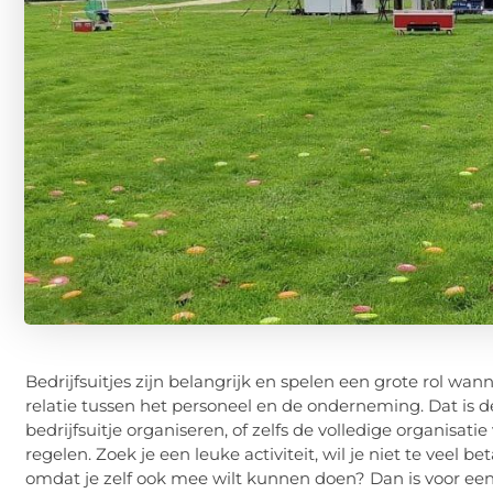
Bedrijfsuitjes zijn belangrijk en spelen een grote rol 
relatie tussen het personeel en de onderneming. Dat is 
bedrijfsuitje organiseren, of zelfs de volledige organisati
regelen. Zoek je een leuke activiteit, wil je niet te veel be
omdat je zelf ook mee wilt kunnen doen? Dan is voor een 