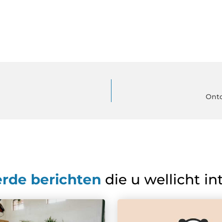
Ont
erde berichten
die u wellicht in