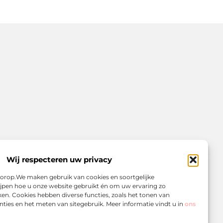
Wij respecteren uw privacy
voorop.We maken gebruik van cookies en soortgelijke
jpen hoe u onze website gebruikt én om uw ervaring zo
en. Cookies hebben diverse functies, zoals het tonen van
ties en het meten van sitegebruik. Meer informatie vindt u in
ons