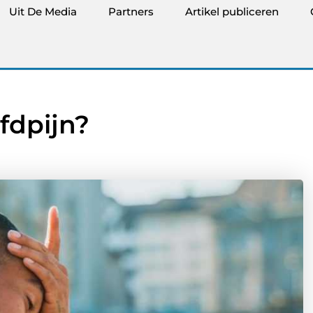
Uit De Media
Partners
Artikel publiceren
fdpijn?