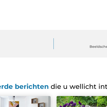
Beeldsche
erde berichten
die u wellicht in