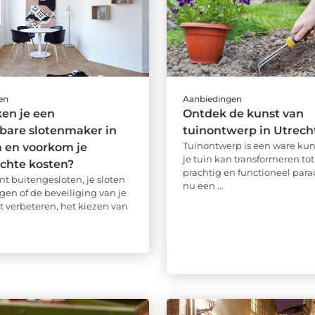
en
Aanbiedingen
en je een
Ontdek de kunst van
bare slotenmaker in
tuinontwerp in Utrech
Tuinontwerp is een ware kun
 en voorkom je
je tuin kan transformeren to
chte kosten?
prachtig en functioneel paradi
nt buitengesloten, je sloten
nu een ...
gen of de beveiliging van je
t verbeteren, het kiezen van