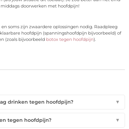
s middags doorwerken met hoofdpijn!
n en soms zijn zwaardere oplossingen nodig. Raadpleeg
erklaarbare hoofdpijn (spanningshoofdpijn bijvoorbeeld) of
n (zoals bijvoorbeeld
botox tegen hoofdpijn
).
dag drinken tegen hoofdpijn?
▼
pen tegen hoofdpijn?
▼