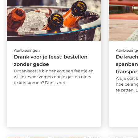
Aanbiedingen
Aanbieding
Drank voor je feest: bestellen
De krac
zonder gedoe
spanband
Organiseer je binnenkort een feestje en
transpor
wil je ervoor zorgen dat je gasten niets
Als je ooit
te kort komen? Dan is het ...
hoe belangr
te zetten. 