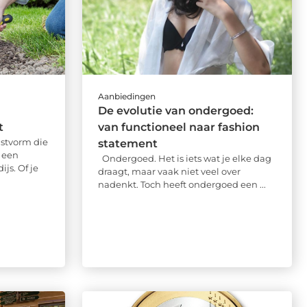
Aanbiedingen
De evolutie van ondergoed:
t
van functioneel naar fashion
stvorm die
statement
t een
Ondergoed. Het is iets wat je elke dag
js. Of je
draagt, maar vaak niet veel over
nadenkt. Toch heeft ondergoed een ...