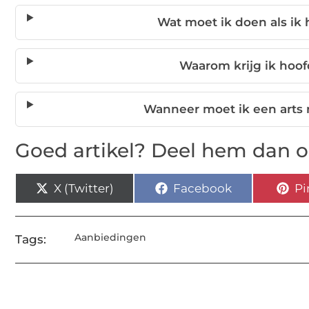
Wat moet ik doen als ik
Waarom krijg ik hoof
Wanneer moet ik een arts 
Goed artikel? Deel hem dan o
X (Twitter)
Facebook
Pi
Aanbiedingen
Tags: