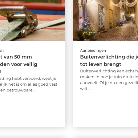
en
Aanbiedingen
ht van 50 mm
Buitenverlichting die j
en voor veilig
tot leven brengt
Buitenverlichting kan echt h
t
maken in hoe je tuin eruitzie
 lading hebt vervoerd, weet je
aanvoelt. Of je nu een gezell
ijk het is om alles goed vast
wilt ...
Een betrouwbare ...