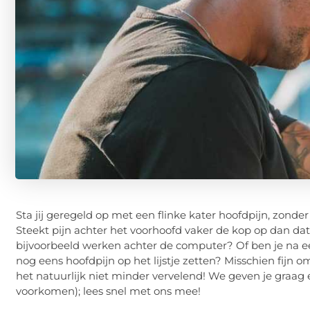
Sta jij geregeld op met een flinke kater hoofdpijn, zonde
Steekt pijn achter het voorhoofd vaker de kop op dan dat j
bijvoorbeeld werken achter de computer? Of ben je na e
nog eens hoofdpijn op het lijstje zetten? Misschien fijn 
het natuurlijk niet minder vervelend! We geven je graag e
voorkomen); lees snel met ons mee!