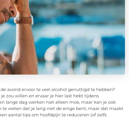
r de avond ervoor te veel alcohol genuttigd te hebben?
e zou willen en ervaar je hier last hebt tijdens
en lange dag werken niet alleen moe, maar kan je ook
om te weten dat je lang niet de enige bent, maar dat maakt
en aantal tips om hoofdpijn te reduceren (of zelfs