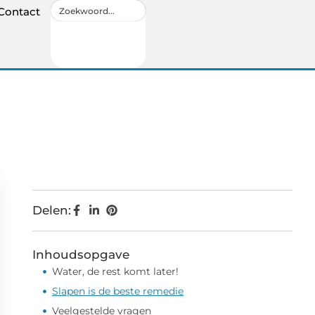
Contact
Delen:
Inhoudsopgave
Water, de rest komt later!
Slapen is de beste remedie
Veelgestelde vragen