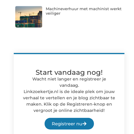
Machineverhuur met machinist werkt
veiliger
Start vandaag nog!
Wacht niet langer en registreer je
vandaag.
Linkzoekertje.nl is de ideale plek om jouw
verhaal te vertellen en je blog zichtbaar te
maken. Klik op de Registreren-knop en
vergroot je online zichtbaarheid!
Registreer nu