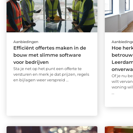
Aanbiedingen
Aanbieding
Efficiënt offertes maken in de
Hoe herk
bouw met slimme software
betrouw
voor bedrijven
Leerdam
Sta je net op het punt een offerte te
onverwa
versturen en merk je dat prijzen, regels
Of je nu be
en bijlagen weer verspreid ...
wilt vervan
woning wil
...