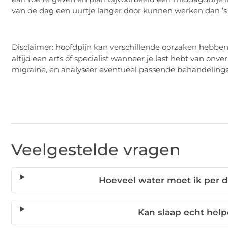
van de dag een uurtje langer door kunnen werken dan ’
Disclaimer: hoofdpijn kan verschillende oorzaken hebbe
altijd een arts óf specialist wanneer je last hebt van onv
migraine, en analyseer eventueel passende behandelinge
Veelgestelde vragen
Hoeveel water moet ik per 
Kan slaap echt hel