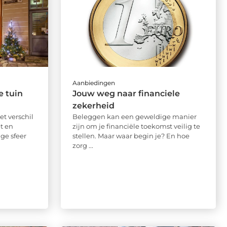
Aanbiedingen
e tuin
Jouw weg naar financiele
zekerheid
et verschil
Beleggen kan een geweldige manier
t en
zijn om je financiële toekomst veilig te
ige sfeer
stellen. Maar waar begin je? En hoe
zorg ...