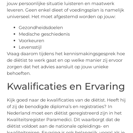
jouw persoonlijke situatie luisteren en maatwerk
leveren. Geen enkel dieet of voedingsplan is namelijk
universeel. Het moet afgestemd worden op jouw:
Gezondheidsdoelen
Medische geschiedenis
Voorkeuren
Levensstijl
Vraag daarom tijdens het kennismakingsgesprek hoe
de diëtist te werk gaat en op welke manier zij ervoor
zorgen dat het advies aansluit op jouw unieke
behoeften.
Kwalificaties en Ervaring
Kijk goed naar de kwalificaties van de diëtist. Heeft hij
of zij de benodigde diploma’s en registraties? In
Nederland moet een diëtist geregistreerd zijn in het
Kwaliteitsregister Paramedici. Dit waarborgt dat de
diëtist voldoet aan de nationale opleidings- en
kwaliteitseisen. Ervaring is ook belangrijk, vooral als je