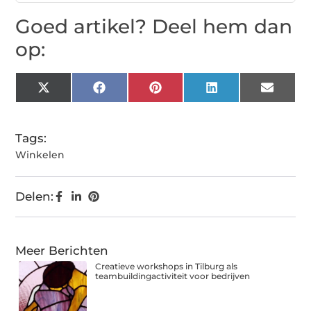
Goed artikel? Deel hem dan
op:
X
Facebook
Pinterest
LinkedIn
Email
(Twitter)
Tags:
Winkelen
Delen:
Meer Berichten
Creatieve workshops in Tilburg als
teambuildingactiviteit voor bedrijven