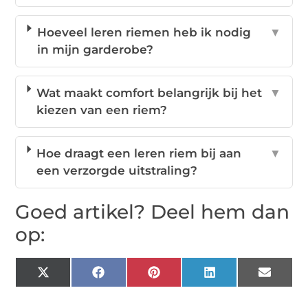
Hoeveel leren riemen heb ik nodig
▼
in mijn garderobe?
Wat maakt comfort belangrijk bij het
▼
kiezen van een riem?
Hoe draagt een leren riem bij aan
▼
een verzorgde uitstraling?
Goed artikel? Deel hem dan
op:
X
Facebook
Pinterest
LinkedIn
Email
(Twitter)