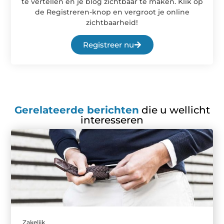
te vertellen en je blog zichtbaar te maken. Klik op
de Registreren-knop en vergroot je online
zichtbaarheid!
Registreer nu
Gerelateerde berichten
die u wellicht
interesseren
Zakelijk