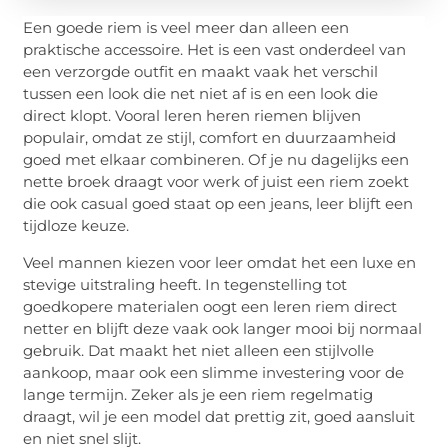
Een goede riem is veel meer dan alleen een
praktische accessoire. Het is een vast onderdeel van
een verzorgde outfit en maakt vaak het verschil
tussen een look die net niet af is en een look die
direct klopt. Vooral leren heren riemen blijven
populair, omdat ze stijl, comfort en duurzaamheid
goed met elkaar combineren. Of je nu dagelijks een
nette broek draagt voor werk of juist een riem zoekt
die ook casual goed staat op een jeans, leer blijft een
tijdloze keuze.
Veel mannen kiezen voor leer omdat het een luxe en
stevige uitstraling heeft. In tegenstelling tot
goedkopere materialen oogt een leren riem direct
netter en blijft deze vaak ook langer mooi bij normaal
gebruik. Dat maakt het niet alleen een stijlvolle
aankoop, maar ook een slimme investering voor de
lange termijn. Zeker als je een riem regelmatig
draagt, wil je een model dat prettig zit, goed aansluit
en niet snel slijt.