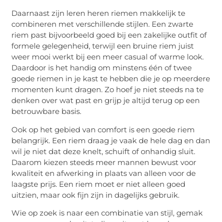
Daarnaast zijn leren heren riemen makkelijk te
combineren met verschillende stijlen. Een zwarte
riem past bijvoorbeeld goed bij een zakelijke outfit of
formele gelegenheid, terwijl een bruine riem juist
weer mooi werkt bij een meer casual of warme look.
Daardoor is het handig om minstens één of twee
goede riemen in je kast te hebben die je op meerdere
momenten kunt dragen. Zo hoef je niet steeds na te
denken over wat past en grijp je altijd terug op een
betrouwbare basis.
Ook op het gebied van comfort is een goede riem
belangrijk. Een riem draag je vaak de hele dag en dan
wil je niet dat deze knelt, schuift of onhandig sluit.
Daarom kiezen steeds meer mannen bewust voor
kwaliteit en afwerking in plaats van alleen voor de
laagste prijs. Een riem moet er niet alleen goed
uitzien, maar ook fijn zijn in dagelijks gebruik.
Wie op zoek is naar een combinatie van stijl, gemak