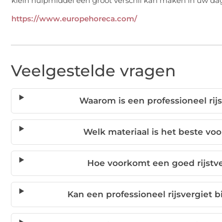
klein hulpmiddel een groot verschil kan maken in uw 
https://www.europehoreca.com/
Veelgestelde vragen
Waarom is een professioneel rijs
Welk materiaal is het beste voo
Hoe voorkomt een goed rijstve
Kan een professioneel rijsvergiet b