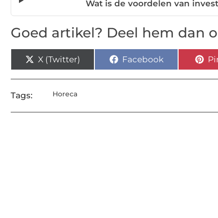
Wat is de voordelen van inves
Goed artikel? Deel hem dan o
X (Twitter)
Facebook
Pi
Horeca
Tags: