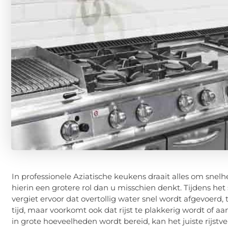
In professionele Aziatische keukens draait alles om snelhei
hierin een grotere rol dan u misschien denkt. Tijdens he
vergiet ervoor dat overtollig water snel wordt afgevoerd, t
tijd, maar voorkomt ook dat rijst te plakkerig wordt of aa
in grote hoeveelheden wordt bereid, kan het juiste rijst