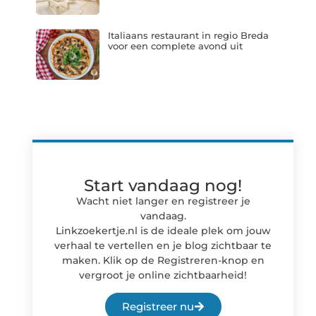
Italiaans restaurant in regio Breda
voor een complete avond uit
Start vandaag nog!
Wacht niet langer en registreer je
vandaag.
Linkzoekertje.nl is de ideale plek om jouw
verhaal te vertellen en je blog zichtbaar te
maken. Klik op de Registreren-knop en
vergroot je online zichtbaarheid!
Registreer nu