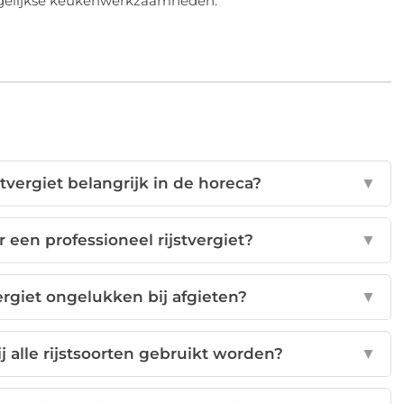
dagelijkse keukenwerkzaamheden.
tvergiet belangrijk in de horeca?
▼
r een professioneel rijstvergiet?
▼
rgiet ongelukken bij afgieten?
▼
ij alle rijstsoorten gebruikt worden?
▼