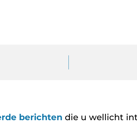
erde berichten
die u wellicht in