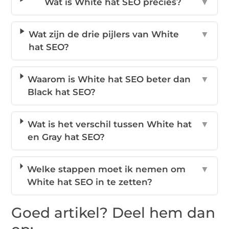
Wat is White hat SEO precies?
▼
Wat zijn de drie pijlers van White
▼
hat SEO?
Waarom is White hat SEO beter dan
▼
Black hat SEO?
Wat is het verschil tussen White hat
▼
en Gray hat SEO?
Welke stappen moet ik nemen om
▼
White hat SEO in te zetten?
Goed artikel? Deel hem dan