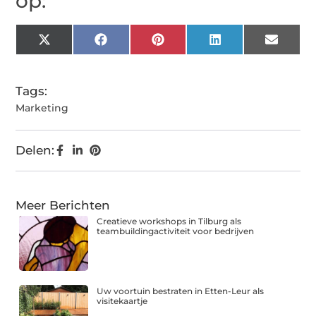
op:
X
Facebook
Pinterest
LinkedIn
Email
(Twitter)
Tags:
Marketing
Delen:
Meer Berichten
Creatieve workshops in Tilburg als
teambuildingactiviteit voor bedrijven
Uw voortuin bestraten in Etten-Leur als
visitekaartje