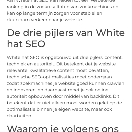
van White hat SEO kan leiden tot een verbeterde
ranking in de zoekresultaten van zoekmachines en
kan op lange termijn zorgen voor stabiel en
duurzaam verkeer naar je website.
De drie pijlers van White
hat SEO
White hat SEO is opgebouwd uit drie pijlers: content,
techniek en autoriteit. Dit betekent dat je website
relevante, kwalitatieve content moet bevatten,
technische SEO-optimalisaties moet ondergaan
zodat zoekmachines je website goed kunnen crawlen
en indexeren, en daarnaast moet je ook online
autoriteit opbouwen door middel van backlinks. Dit
betekent dat er niet alleen moet worden gelet op de
optimalisatie binnen je eigen website, maar ook
daarbuiten.
Waarom je volgens ons