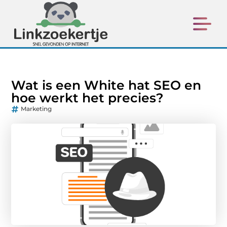
Wat is een White hat SEO en
hoe werkt het precies?
Marketing