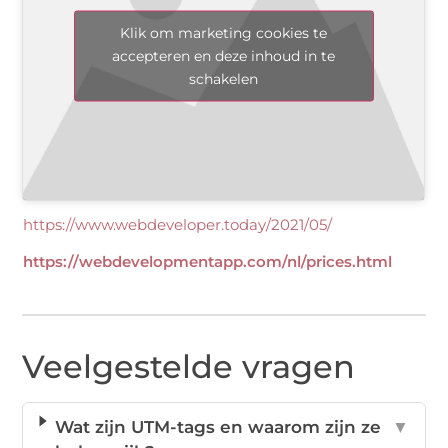
Klik om marketing cookies te
accepteren en deze inhoud in te
schakelen
https://www.webdeveloper.today/2021/05/
https://webdevelopmentapp.com/nl/prices.html
Veelgestelde vragen
Wat zijn UTM-tags en waarom zijn ze
▼