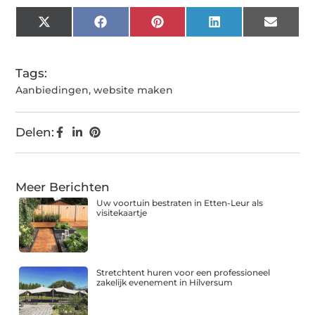
X
Facebook
Pinterest
LinkedIn
Email
(Twitter)
Tags:
Aanbiedingen
,
website maken
Delen:
Meer Berichten
Uw voortuin bestraten in Etten-Leur als
visitekaartje
Stretchtent huren voor een professioneel
zakelijk evenement in Hilversum