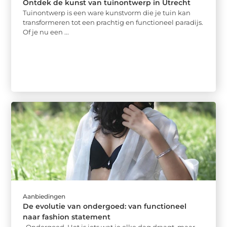
Ontdek de kunst van tuinontwerp in Utrecht
Tuinontwerp is een ware kunstvorm die je tuin kan
transformeren tot een prachtig en functioneel paradijs.
Of je nu een ...
Aanbiedingen
De evolutie van ondergoed: van functioneel
naar fashion statement
Ondergoed. Het is iets wat je elke dag draagt, maar