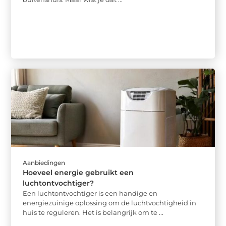
Aanbiedingen
Hoeveel energie gebruikt een
luchtontvochtiger?
Een luchtontvochtiger is een handige en
energiezuinige oplossing om de luchtvochtigheid in
huis te reguleren. Het is belangrijk om te ...